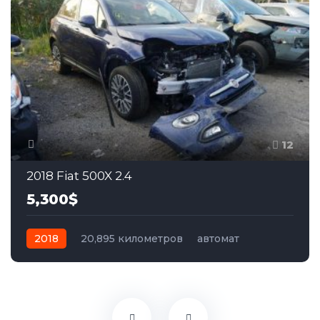
12
2018 Fiat 500X 2.4
5,300$
2018
20,895 километров
автомат
бензин
Полный