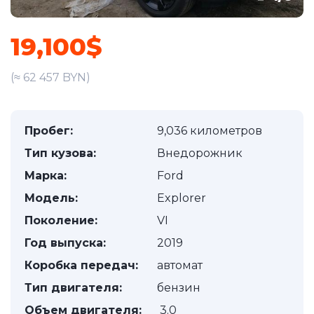
19,100$
(≈ 62 457 BYN)
Пробег:
9,036 километров
Тип кузова:
Внедорожник
Марка:
Ford
Модель:
Explorer
Поколение:
VI
Год выпуска:
2019
Коробка передач:
автомат
Тип двигателя:
бензин
Объем двигателя:
3.0