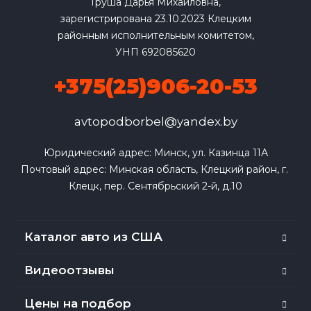
Груша Дарья Михайловна,
зарегистрирована 23.10.2023 Клецким
районным исполнительным комитетом,
УНП 692085620
+375(25)906-20-53
avtopodborbel@yandex.by
Юридический адрес: Минск, ул. Казинца 11А

Почтовый адрес: Минская область, Клецкий район, г. 
Клецк, пер. Сентябрьский 2-й, д.10
Каталог авто из США
Видеоотзывы
Цены на подбор