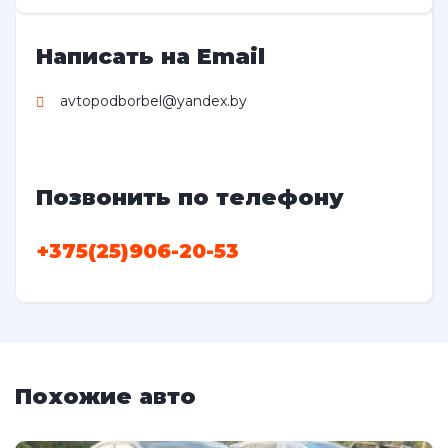
Написать на Email
avtopodborbel@yandex.by
Позвонить по телефону
+375(25)906-20-53
Похожие авто