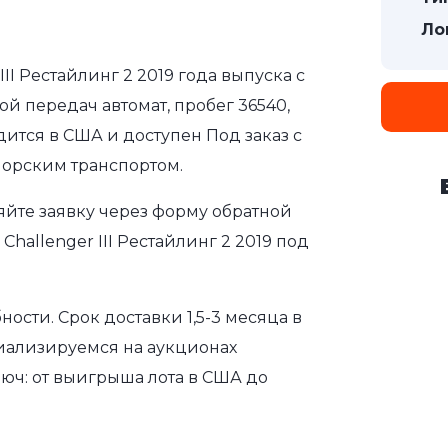
Ло
III Рестайлинг 2 2019 года выпуска с
ой передач автомат, пробег 36540,
дится в США и доступен Под заказ с
морским транспортом.
яйте заявку через форму обратной
hallenger III Рестайлинг 2 2019 под
сти. Срок доставки 1,5-3 месяца в
иализируемся на аукционах
юч: от выигрыша лота в США до