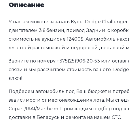
Описание
У нас вы можете заказать Купе Dodge Challenger 
двигателем 3.6 бензин, привод Задний, с коробк
стоимость на аукционе 12400$. Автомобиль нахо
льготной растоможкой и недорогой доставкой 
Звоните по номеру
+375(25)906-20-53
или оставл
связи и мы рассчитаем стоимость вашего Dodge C
ключ!
Подберем автомобиль под Ваш бюджет и потребно
зависимости от местонахождения лота. Мы спец
Copart/IAAI/Manheim. Производим подбор под кл
доставки в Беларусь и ремонта на нашем СТО.