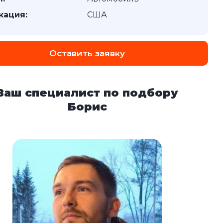
кация:
США
Оставить заявку
Ваш специалист по подбору
Борис