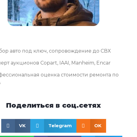
бор авто под ключ, сопровождение до СВХ
ерт аукционов Copart, IAAI, Manheim, Encar
фессиональная оценка стоимости ремонта по
о
Поделиться в соц.сетях
VK
Telegram
OK