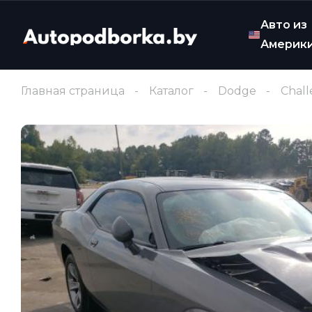
Авто из
Америк
Главная страница
Каталог
Dodge
Chall