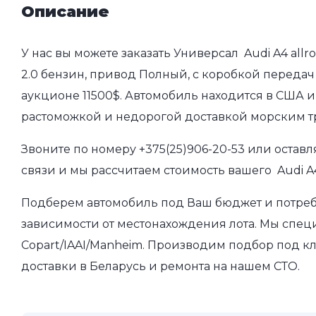
Описание
У нас вы можете заказать Универсал Audi A4 allr
2.0 бензин, привод Полный, с коробкой передач 
аукционе 11500$. Автомобиль находится в США и
растоможкой и недорогой доставкой морским т
Звоните по номеру
+375(25)906-20-53
или оставл
связи и мы рассчитаем стоимость вашего Audi A4
Подберем автомобиль под Ваш бюджет и потребно
зависимости от местонахождения лота. Мы спец
Copart/IAAI/Manheim. Производим подбор под кл
доставки в Беларусь и ремонта на нашем СТО.