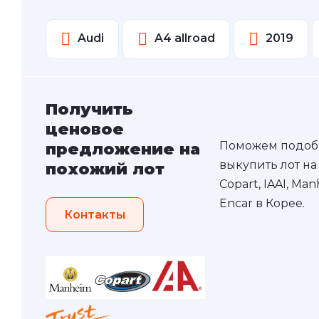
Audi
A4 allroad
2019
Получить
ценовое
Поможем подоб
предложение на
выкупить лот на
похожий лот
Copart, IAAI, Ma
Encar в Корее.
Контакты