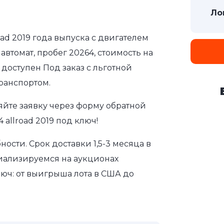
Ло
oad 2019 года выпуска с двигателем
автомат, пробег 20264, стоимость на
 доступен Под заказ с льготной
ранспортом.
яйте заявку через форму обратной
 allroad 2019 под ключ!
сти. Срок доставки 1,5-3 месяца в
иализируемся на аукционах
юч: от выигрыша лота в США до