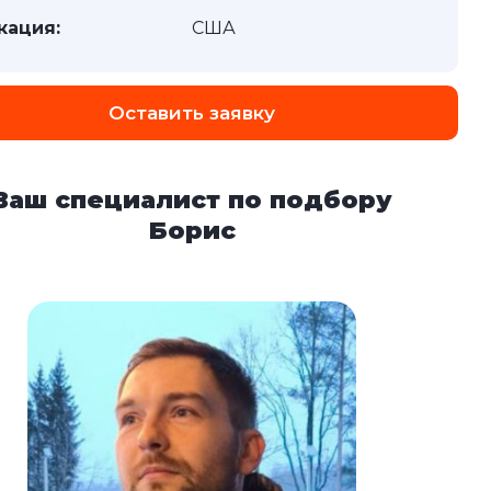
кация:
США
Оставить заявку
Ваш специалист по подбору
Борис