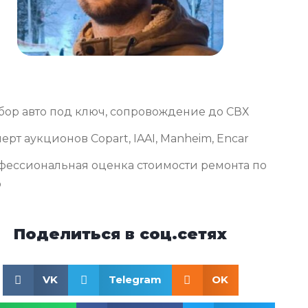
бор авто под ключ, сопровождение до СВХ
ерт аукционов Copart, IAAI, Manheim, Encar
фессиональная оценка стоимости ремонта по
о
Поделиться в соц.сетях
VK
Telegram
OK