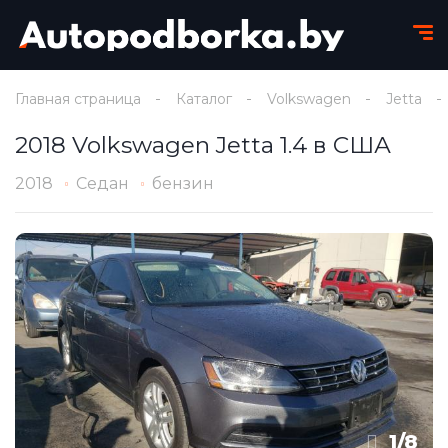
Главная страница
Каталог
Volkswagen
Jetta
2018 Volkswagen Jetta 1.4 в США
2018
Седан
бензин
1
/
8