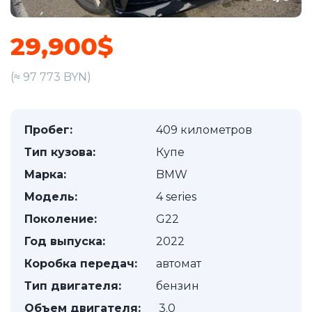
29,900$
(≈ 97 773 BYN)
Пробег:
409 километров
Тип кузова:
Купе
Марка:
BMW
Модель:
4 series
Поколение:
G22
Год выпуска:
2022
Коробка передач:
автомат
Тип двигателя:
бензин
Объем двигателя:
3.0