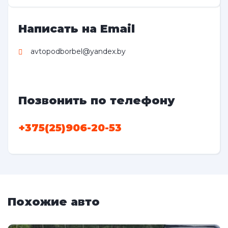
Написать на Email
avtopodborbel@yandex.by
Позвонить по телефону
+375(25)906-20-53
Похожие авто