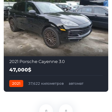
18
2021 Porsche Cayenne 3.0
47,000$
2021
37,622 километров
автомат
бензин
Полный