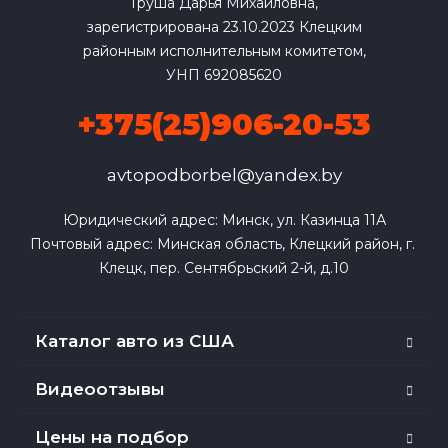
Груша Дарья Михайловна,
зарегистрирована 23.10.2023 Клецким
районным исполнительным комитетом,
УНП 692085620
+375(25)906-20-53
avtopodborbel@yandex.by
Юридический адрес: Минск, ул. Казинца 11А

Почтовый адрес: Минская область, Клецкий район, г. 
Клецк, пер. Сентябрьский 2-й, д.10
Каталог авто из США
Видеоотзывы
Цены на подбор