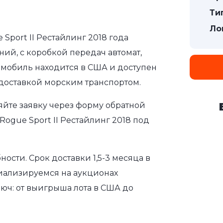
Ти
Ло
 Sport II Рестайлинг 2018 года
ний, с коробкой передач автомат,
томобиль находится в США и доступен
 доставкой морским транспортом.
яйте заявку через форму обратной
Rogue Sport II Рестайлинг 2018 под
сти. Срок доставки 1,5-3 месяца в
иализируемся на аукционах
юч: от выигрыша лота в США до