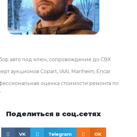
бор авто под ключ, сопровождение до СВХ
ерт аукционов Copart, IAAI, Manheim, Encar
фессиональная оценка стоимости ремонта по
о
Поделиться в соц.сетях
VK
Telegram
OK