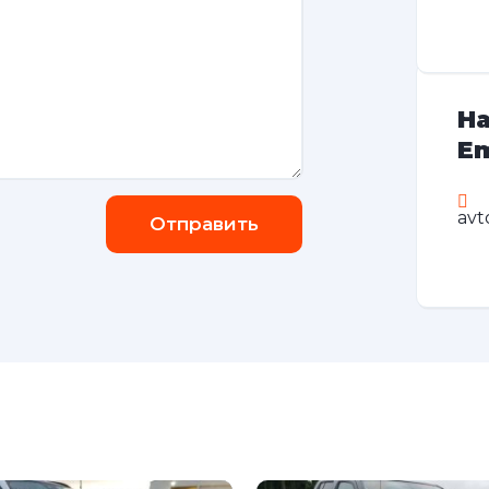
На
Em
avt
Отправить