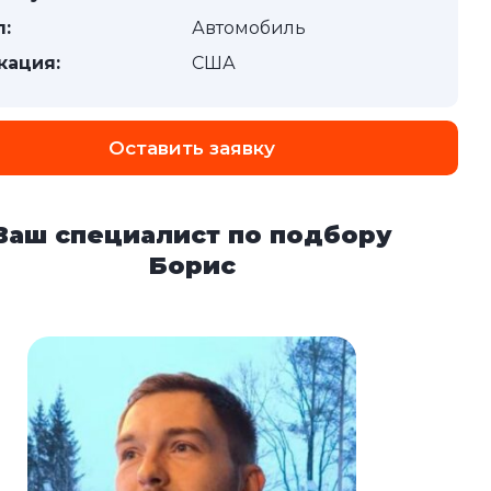
п:
Автомобиль
кация:
США
Оставить заявку
Ваш специалист по подбору
Борис