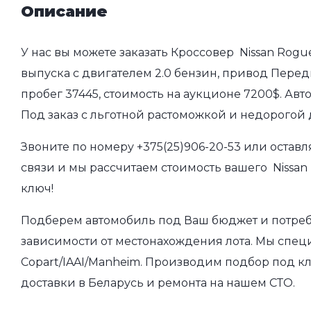
Описание
У нас вы можете заказать Кроссовер Nissan Rogue
выпуска с двигателем 2.0 бензин, привод Перед
пробег 37445, стоимость на аукционе 7200$. Ав
Под заказ с льготной растоможкой и недорогой
Звоните по номеру
+375(25)906-20-53
или оставл
связи и мы рассчитаем стоимость вашего Nissan 
ключ!
Подберем автомобиль под Ваш бюджет и потребно
зависимости от местонахождения лота. Мы спец
Copart/IAAI/Manheim. Производим подбор под кл
доставки в Беларусь и ремонта на нашем СТО.