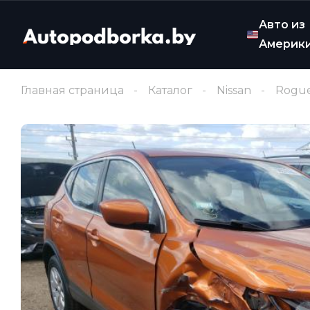
Авто из
Америк
Главная страница
Каталог
Nissan
Rogue