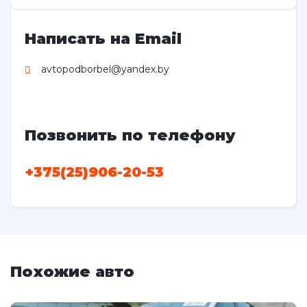
Написать на Email
avtopodborbel@yandex.by
Позвонить по телефону
+375(25)906-20-53
Похожие авто