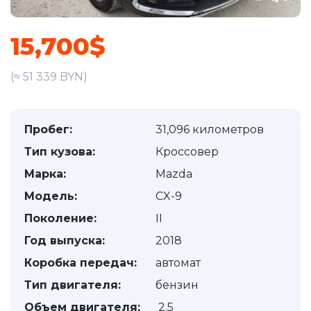
15,700$
(≈ 51 339 BYN)
Пробег:
31,096 километров
Тип кузова:
Кроссовер
Марка:
Mazda
Модель:
CX-9
Поколение:
II
Год выпуска:
2018
Коробка передач:
автомат
Тип двигателя:
бензин
Объем двигателя:
2.5