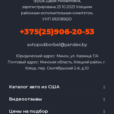
Груша Дарья Михайловна,
зарегистрирована 23.10.2023 Клецким
районным исполнительным комитетом,
УНП 692085620
+375(25)906-20-53
avtopodborbel@yandex.by
Юридический адрес: Минск, ул. Казинца 11А

Почтовый адрес: Минская область, Клецкий район, г. 
Клецк, пер. Сентябрьский 2-й, д.10
Каталог авто из США
Видеоотзывы
Цены на подбор