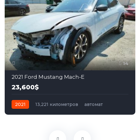
14
2021 Ford Mustang Mach-E
23,600$
2021
13,221 километров
автомат
электро
Полный