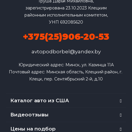
Груша Дарья Михайловна,
зарегистрирована 23.10.2023 Клецким
районным исполнительным комитетом,
УНП 692085620
+375(25)906-20-53
avtopodborbel@yandex.by
Юридический адрес: Минск, ул. Казинца 11А

Почтовый адрес: Минская область, Клецкий район, г. 
Клецк, пер. Сентябрьский 2-й, д.10
Каталог авто из США
Видеоотзывы
Цены на подбор