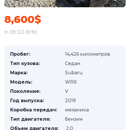
8,600$
(≈ 28 122 BYN)
Пробег:
14,426 километров
Тип кузова:
Седан
Марка:
Subaru
Модель:
WRX
Поколение:
V
Год выпуска:
2019
Коробка передач:
механика
Тип двигателя:
бензин
Объем двигателя:
2.0