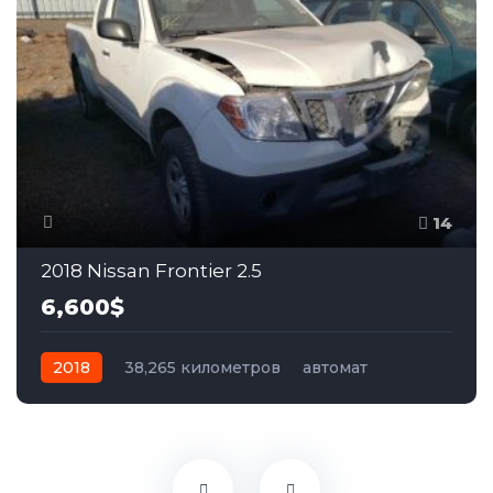
14
2018 Nissan Frontier 2.5
6,600$
2018
38,265 километров
автомат
бензин
Задний