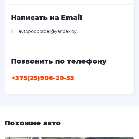
Написать на Email
avtopodborbel@yandex.by
Позвонить по телефону
+375(25)906-20-53
Похожие авто