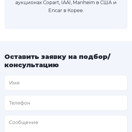
аукционах Copart, IAAI, Manheim в США и
Encar в Корее.
Оставить заявку на подбор/
консультацию