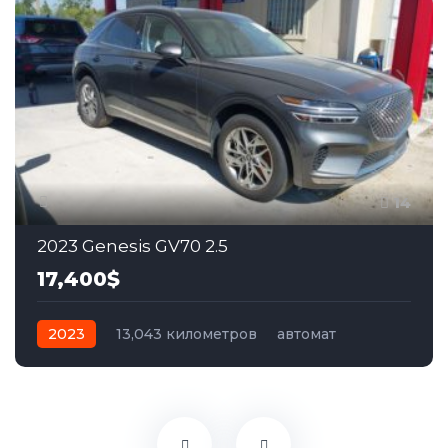
14
2023 Genesis GV70 2.5
17,400$
2023
13,043 километров
автомат
бензин
Полный