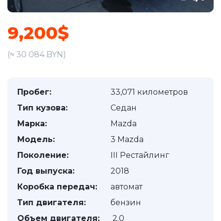
9,200$
(≈ 30 084 BYN)
Пробег:
33,071 километров
Тип кузова:
Седан
Марка:
Mazda
Модель:
3 Mazda
Поколение:
III Рестайлинг
Год выпуска:
2018
Коробка передач:
автомат
Тип двигателя:
бензин
Объем двигателя:
2.0