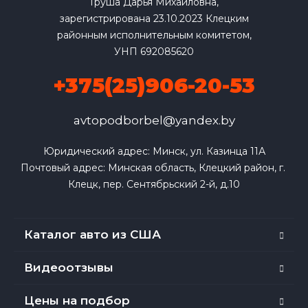
Груша Дарья Михайловна,
зарегистрирована 23.10.2023 Клецким
районным исполнительным комитетом,
УНП 692085620
+375(25)906-20-53
avtopodborbel@yandex.by
Юридический адрес: Минск, ул. Казинца 11А

Почтовый адрес: Минская область, Клецкий район, г. 
Клецк, пер. Сентябрьский 2-й, д.10
Каталог авто из США
Видеоотзывы
Цены на подбор