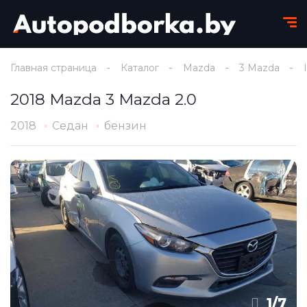
Главная страница
Каталог
Mazda
3 Mazda
2018 Mazda 3 Mazda 2.0
2018
Седан
бензин
1
/
7