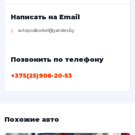
Написать на Email
avtopodborbel@yandex.by
Позвонить по телефону
+375(25)906-20-53
Похожие авто