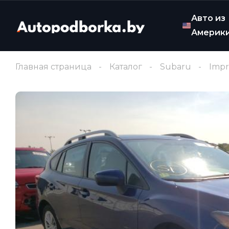
Авто из
Америк
Главная страница
Каталог
Subaru
Impr