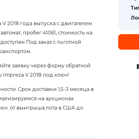
Ти
Ло
a V 2018 года выпуска с двигателем
втомат, пробег 41061, стоимость на
доступен Под заказ с льготной
ранспортом.
яйте заявку через форму обратной
 Impreza V 2018 под ключ!
сти. Срок доставки 1,5-3 месяца в
иализируемся на аукционах
юч: от выигрыша лота в США до