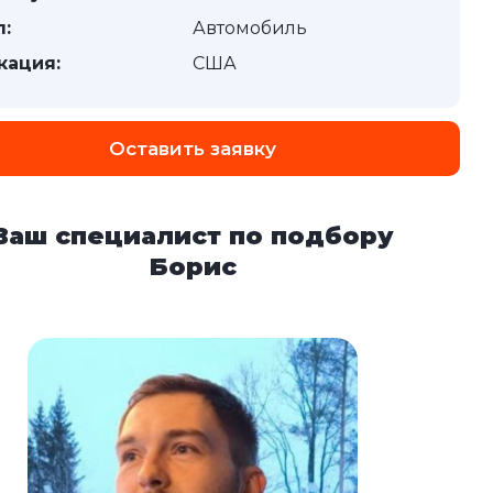
п:
Автомобиль
кация:
США
Оставить заявку
Ваш специалист по подбору
Борис