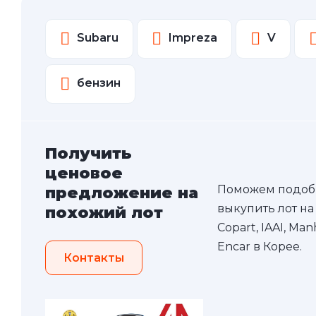
Subaru
Impreza
V
бензин
Получить
ценовое
Поможем подоб
предложение на
выкупить лот на
похожий лот
Copart, IAAI, Ma
Encar в Корее.
Контакты