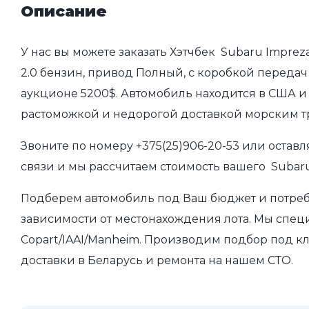
Описание
У нас вы можете заказать Хэтчбек Subaru Imprez
2.0 бензин, привод Полный, с коробкой передач а
аукционе 5200$. Автомобиль находится в США и 
растоможкой и недорогой доставкой морским т
Звоните по номеру
+375(25)906-20-53
или оставл
связи и мы рассчитаем стоимость вашего Subaru
Подберем автомобиль под Ваш бюджет и потребно
зависимости от местонахождения лота. Мы спец
Copart/IAAI/Manheim. Производим подбор под кл
доставки в Беларусь и ремонта на нашем СТО.