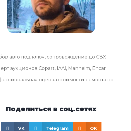
бор авто под ключ, сопровождение до СВХ
ерт аукционов Copart, IAAI, Manheim, Encar
фессиональная оценка стоимости ремонта по
о
Поделиться в соц.сетях
VK
Telegram
OK