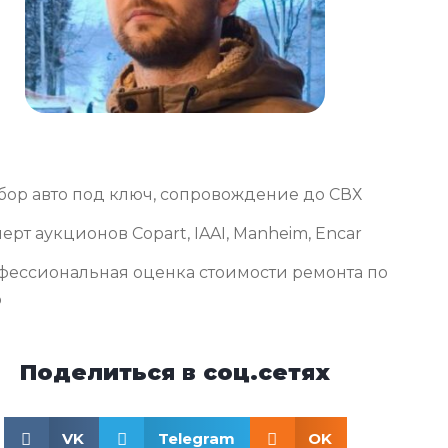
бор авто под ключ, сопровождение до СВХ
ерт аукционов Copart, IAAI, Manheim, Encar
фессиональная оценка стоимости ремонта по
о
Поделиться в соц.сетях
VK
Telegram
OK