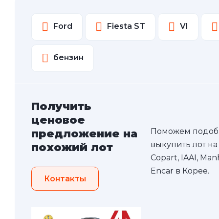
Ford
Fiesta ST
VI
бензин
Получить
ценовое
Поможем подоб
предложение на
выкупить лот на
похожий лот
Copart, IAAI, Ma
Encar в Корее.
Контакты