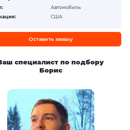
п:
Автомобиль
кация:
США
Оставить заявку
Ваш специалист по подбору
Борис