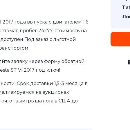
Ти
Ло
I 2017 года выпуска с двигателем 1.6
томат, пробег 24277, стоимость на
доступен Под заказ с льготной
ранспортом.
яйте заявку через форму обратной
sta ST VI 2017 под ключ!
сти. Срок доставки 1,5-3 месяца в
иализируемся на аукционах
юч: от выигрыша лота в США до