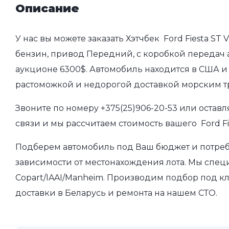
Описание
У нас вы можете заказать Хэтчбек Ford Fiesta ST V
бензин, привод Передний, с коробкой передач ав
аукционе 6300$. Автомобиль находится в США и 
растоможкой и недорогой доставкой морским т
Звоните по номеру
+375(25)906-20-53
или оставл
связи и мы рассчитаем стоимость вашего Ford Fie
Подберем автомобиль под Ваш бюджет и потребно
зависимости от местонахождения лота. Мы спец
Copart/IAAI/Manheim. Производим подбор под кл
доставки в Беларусь и ремонта на нашем СТО.