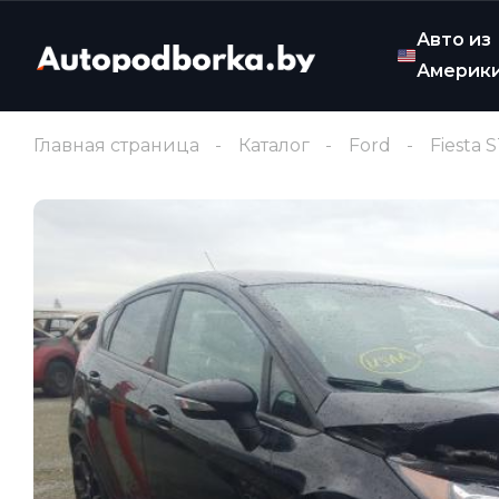
Авто из
Америк
Главная страница
Каталог
Ford
Fiesta 