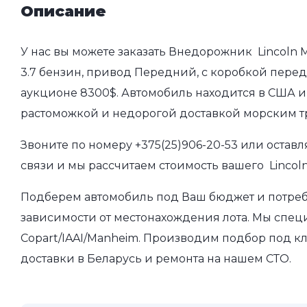
Описание
У нас вы можете заказать Внедорожник Lincoln M
3.7 бензин, привод Передний, с коробкой передач
аукционе 8300$. Автомобиль находится в США и 
растоможкой и недорогой доставкой морским т
Звоните по номеру
+375(25)906-20-53
или оставл
связи и мы рассчитаем стоимость вашего Lincoln
Подберем автомобиль под Ваш бюджет и потребно
зависимости от местонахождения лота. Мы спец
Copart/IAAI/Manheim. Производим подбор под кл
доставки в Беларусь и ремонта на нашем СТО.