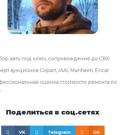
бор авто под ключ, сопровождение до СВХ
ерт аукционов Copart, IAAI, Manheim, Encar
фессиональная оценка стоимости ремонта по
о
Поделиться в соц.сетях
VK
Telegram
OK