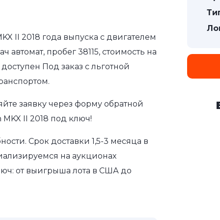
Ти
Ло
KX II 2018 года выпуска с двигателем
 автомат, пробег 38115, стоимость на
доступен Под заказ с льготной
ранспортом.
яйте заявку через форму обратной
 MKX II 2018 под ключ!
сти. Срок доставки 1,5-3 месяца в
иализируемся на аукционах
юч: от выигрыша лота в США до