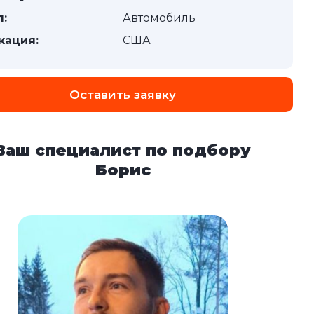
п:
Автомобиль
кация:
США
Оставить заявку
Ваш специалист по подбору
Борис