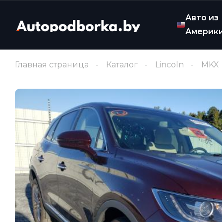
Авто из
Америк
Главная страница
Каталог
Lincoln
MKX