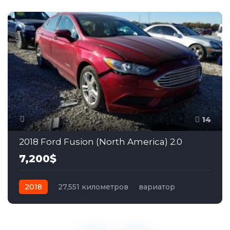
14
2018 Ford Fusion (North America) 2.0
7,200$
2018
27,551 километров
вариатор
гибрид
Полный