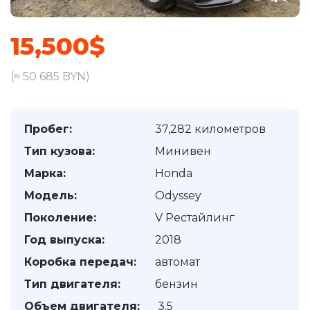
15,500$
(≈ 50 685 BYN)
Пробег:
37,282 километров
Тип кузова:
Минивен
Марка:
Honda
Модель:
Odyssey
Поколение:
V Рестайлинг
Год выпуска:
2018
Коробка передач:
автомат
Тип двигателя:
бензин
Объем двигателя:
3.5