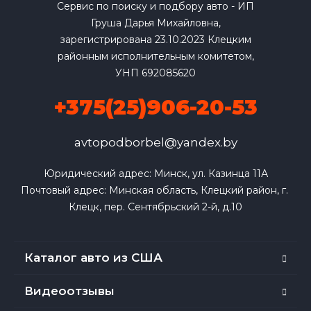
Сервис по поиску и подбору авто - ИП
Груша Дарья Михайловна,
зарегистрирована 23.10.2023 Клецким
районным исполнительным комитетом,
УНП 692085620
+375(25)906-20-53
avtopodborbel@yandex.by
Юридический адрес: Минск, ул. Казинца 11А

Почтовый адрес: Минская область, Клецкий район, г. 
Клецк, пер. Сентябрьский 2-й, д.10
Каталог авто из США
Видеоотзывы