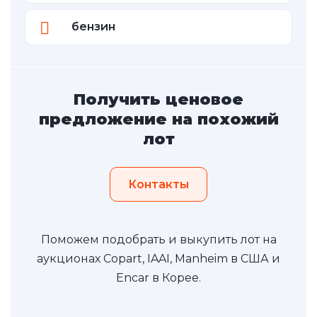
бензин
Получить ценовое
предложение на похожий
лот
Контакты
Поможем подобрать и выкупить лот на
аукционах Copart, IAAI, Manheim в США и
Encar в Корее.