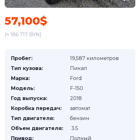
57,100$
(≈ 186 717 BYN)
Пробег:
19,587 километров
Тип кузова:
Пикап
Марка:
Ford
Модель:
F-150
Год выпуска:
2018
Коробка передач:
автомат
Тип двигателя:
бензин
Объем двигателя:
3.5
Привод:
Полный