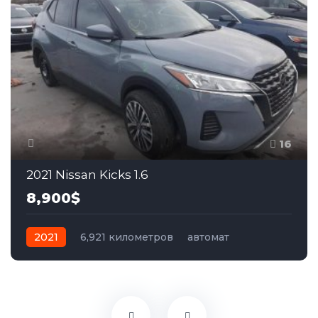
16
2021 Nissan Kicks 1.6
8,900$
2021
6,921 километров
автомат
бензин
Передний