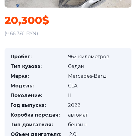
20,300$
(≈ 66 381 BYN)
Пробег:
962 километров
Тип кузова:
Седан
Марка:
Mercedes-Benz
Модель:
CLA
Поколение:
II
Год выпуска:
2022
Коробка передач:
автомат
Тип двигателя:
бензин
Объем двигателя:
2.0