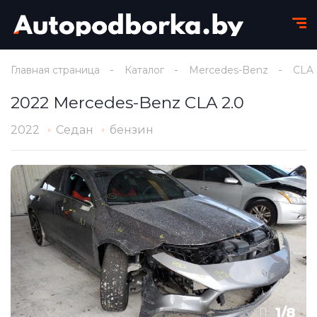
Главная страница
Каталог
Mercedes-Benz
CLA
2022 Mercedes-Benz CLA 2.0
2022
Седан
бензин
1
/
8