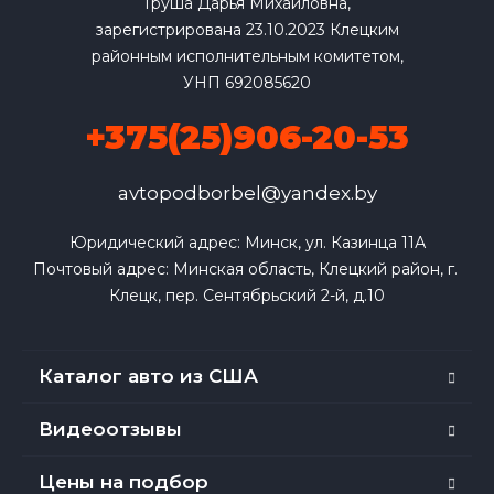
Груша Дарья Михайловна,
зарегистрирована 23.10.2023 Клецким
районным исполнительным комитетом,
УНП 692085620
+375(25)906-20-53
avtopodborbel@yandex.by
Юридический адрес: Минск, ул. Казинца 11А

Почтовый адрес: Минская область, Клецкий район, г. 
Клецк, пер. Сентябрьский 2-й, д.10
Каталог авто из США
Видеоотзывы
Цены на подбор