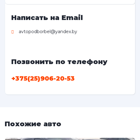
Написать на Email
avtopodborbel@yandex.by
Позвонить по телефону
+375(25)906-20-53
Похожие авто