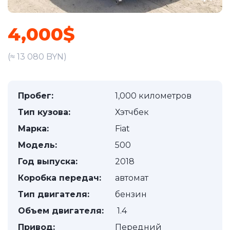
4,000$
(≈ 13 080 BYN)
Пробег:
1,000 километров
Тип кузова:
Хэтчбек
Марка:
Fiat
Модель:
500
Год выпуска:
2018
Коробка передач:
автомат
Тип двигателя:
бензин
Объем двигателя:
1.4
Привод:
Передний