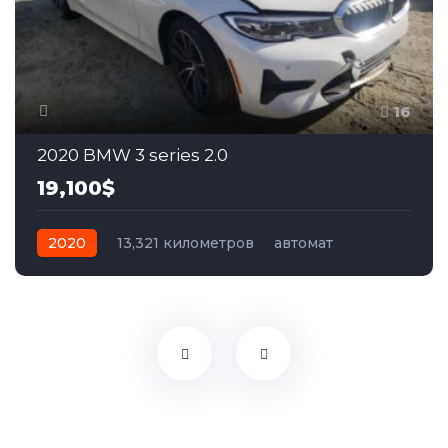
16
2020 BMW 3 series 2.0
19,100$
2020
13,321 километров
автомат
бензин
Задний