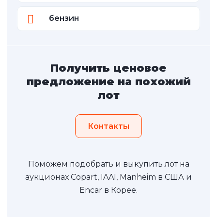
бензин
Получить ценовое
предложение на похожий
лот
Контакты
Поможем подобрать и выкупить лот на
аукционах Copart, IAAI, Manheim в США и
Encar в Корее.