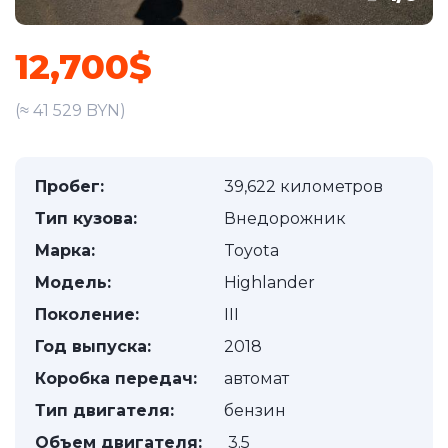
12,700$
(≈ 41 529 BYN)
Пробег:
39,622 километров
Тип кузова:
Внедорожник
Марка:
Toyota
Модель:
Highlander
Поколение:
III
Год выпуска:
2018
Коробка передач:
автомат
Тип двигателя:
бензин
Объем двигателя:
3.5