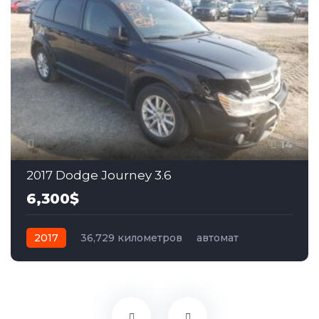
14
2017 Dodge Journey 3.6
6,300$
2017
36,729 километров
автомат
бензин
Передний