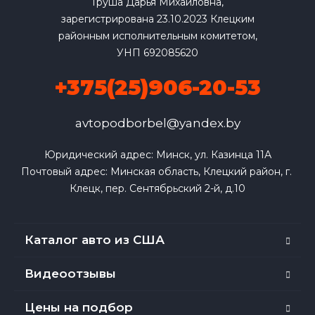
Груша Дарья Михайловна,
зарегистрирована 23.10.2023 Клецким
районным исполнительным комитетом,
УНП 692085620
+375(25)906-20-53
avtopodborbel@yandex.by
Юридический адрес: Минск, ул. Казинца 11А

Почтовый адрес: Минская область, Клецкий район, г. 
Клецк, пер. Сентябрьский 2-й, д.10
Каталог авто из США
Видеоотзывы
Цены на подбор