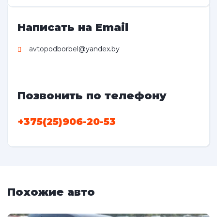
Написать на Email
avtopodborbel@yandex.by
Позвонить по телефону
+375(25)906-20-53
Похожие авто