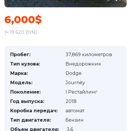
6,000$
(≈ 19 620 BYN)
Пробег:
37,869 километров
Тип кузова:
Внедорожник
Марка:
Dodge
Модель:
Journey
Поколение:
I Рестайлинг
Год выпуска:
2018
Коробка передач:
автомат
Тип двигателя:
бензин
Объем двигателя:
3.6