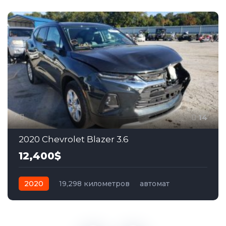
14
2020 Chevrolet Blazer 3.6
12,400$
2020
19,298 километров
автомат
бензин
Полный