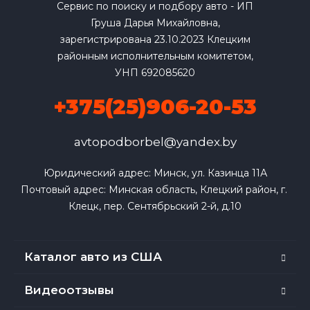
Сервис по поиску и подбору авто - ИП
Груша Дарья Михайловна,
зарегистрирована 23.10.2023 Клецким
районным исполнительным комитетом,
УНП 692085620
+375(25)906-20-53
avtopodborbel@yandex.by
Юридический адрес: Минск, ул. Казинца 11А

Почтовый адрес: Минская область, Клецкий район, г. 
Клецк, пер. Сентябрьский 2-й, д.10
Каталог авто из США
Видеоотзывы