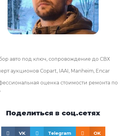
бор авто под ключ, сопровождение до СВХ
ерт аукционов Copart, IAAI, Manheim, Encar
фессиональная оценка стоимости ремонта по
о
Поделиться в соц.сетях
VK
Telegram
OK