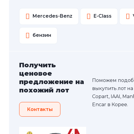
Mercedes-Benz
E-Class
бензин
Получить
ценовое
Поможем подоб
предложение на
выкупить лот на
похожий лот
Copart, IAAI, Ma
Encar в Корее.
Контакты