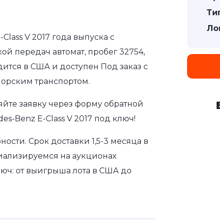
Ти
Ло
Class V 2017 года выпуска с
ой передач автомат, пробег 32754,
дится в США и доступен Под заказ с
морским транспортом.
яйте заявку через форму обратной
s-Benz E-Class V 2017 под ключ!
сти. Срок доставки 1,5-3 месяца в
иализируемся на аукционах
юч: от выигрыша лота в США до