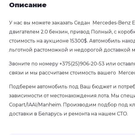
Описание
У нас вы можете заказать Седан Mercedes-Benz E-
двигателем 2.0 бензин, привод Полный, с коробк
стоимость на аукционе 15300$. Автомобиль нахо
льготной растоможкой и недорогой доставкой 
Звоните по номеру
+375(25)906-20-53
или оставл
связи и мы рассчитаем стоимость вашего Mercede
Подберем автомобиль под Ваш бюджет и потребно
зависимости от местонахождения лота. Мы спец
Copart/IAAI/Manheim. Производим подбор под кл
доставки в Беларусь и ремонта на нашем СТО.