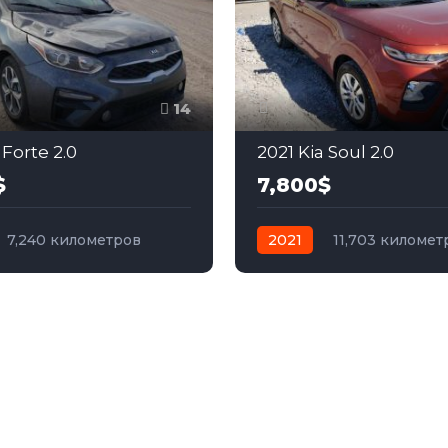
14
 Forte 2.0
2021 Kia Soul 2.0
$
7,800$
7,240 километров
2021
11,703 километ
бензин
Передний
автомат
бензин
Пер