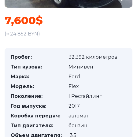
7,600$
(≈ 24 852 BYN)
Пробег:
32,392 километров
Тип кузова:
Минивен
Марка:
Ford
Модель:
Flex
Поколение:
I Рестайлинг
Год выпуска:
2017
Коробка передач:
автомат
Тип двигателя:
бензин
Объем двигателя:
3.5