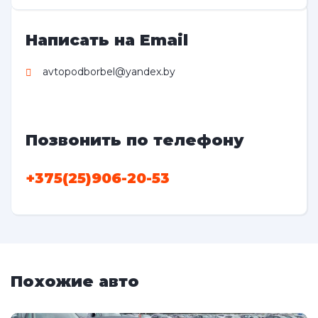
Написать на Email
avtopodborbel@yandex.by
Позвонить по телефону
+375(25)906-20-53
Похожие авто