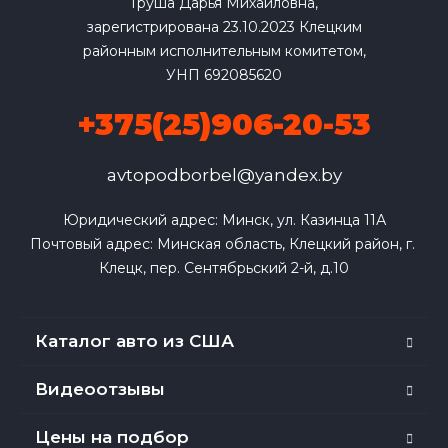
Груша Дарья Михайловна,
зарегистрирована 23.10.2023 Клецким
районным исполнительным комитетом,
УНП 692085620
+375(25)906-20-53
avtopodborbel@yandex.by
Юридический адрес: Минск, ул. Казинца 11А

Почтовый адрес: Минская область, Клецкий район, г. 
Клецк, пер. Сентябрьский 2-й, д.10
Каталог авто из США
Видеоотзывы
Цены на подбор