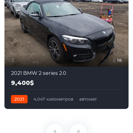
16
2021 BMW 2 series 2.0
9,400$
2021
4,047 километров
автомат
бензин
Задний