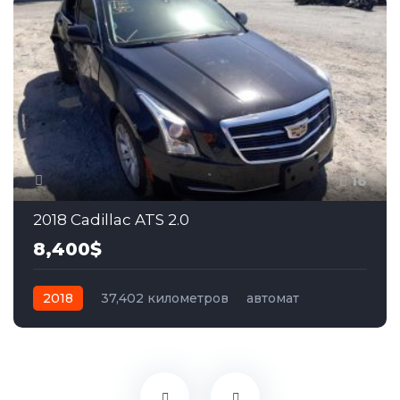
16
2018 Cadillac ATS 2.0
8,400$
2018
37,402 километров
автомат
бензин
Задний