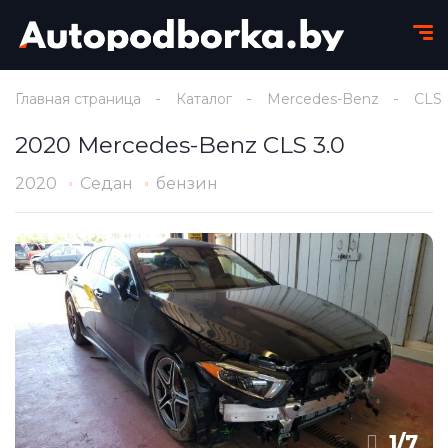
Главная страница
Каталог
Mercedes-Benz
CLS
2020 Mercedes-Benz CLS 3.0
2020
Седан
бензин
1
/
7