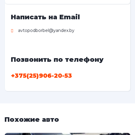
Написать на Email
avtopodborbel@yandex.by
Позвонить по телефону
+375(25)906-20-53
Похожие авто