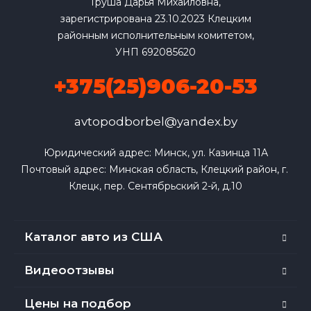
Груша Дарья Михайловна,
зарегистрирована 23.10.2023 Клецким
районным исполнительным комитетом,
УНП 692085620
+375(25)906-20-53
avtopodborbel@yandex.by
Юридический адрес: Минск, ул. Казинца 11А

Почтовый адрес: Минская область, Клецкий район, г. 
Клецк, пер. Сентябрьский 2-й, д.10
Каталог авто из США
Видеоотзывы
Цены на подбор