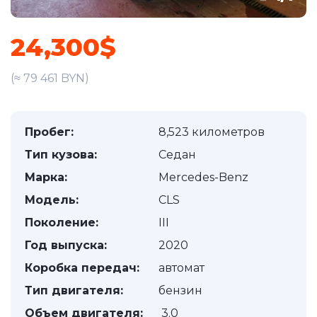
24,300$
(≈ 79 461 BYN)
Пробег:
8,523 километров
Тип кузова:
Седан
Марка:
Mercedes-Benz
Модель:
CLS
Поколение:
III
Год выпуска:
2020
Коробка передач:
автомат
Тип двигателя:
бензин
Объем двигателя:
3.0