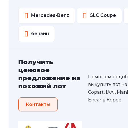
Mercedes-Benz
GLC Coupe
бензин
Получить
ценовое
Поможем подоб
предложение на
выкупить лот на
похожий лот
Copart, IAAI, Ma
Encar в Корее.
Контакты