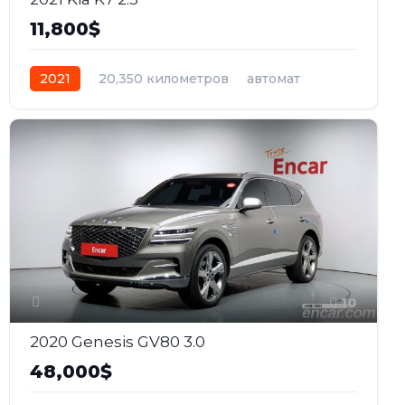
11,800$
2021
20,350 километров
автомат
бензин
Передний
10
2020 Genesis GV80 3.0
48,000$