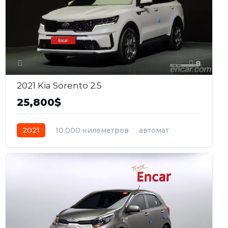
8
2021 Kia Sorento 2.5
25,800$
2021
10,000 километров
автомат
бензин
Полный