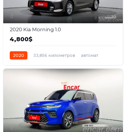
10
2020 Kia Morning 1.0
4,800$
2020
33,856 километров
автомат
бензин
Передний
10