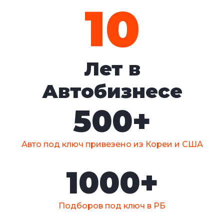
10
Лет в
Автобизнесе
500
+
Авто под ключ привезено из Кореи и США
1000
+
Подборов под ключ в РБ