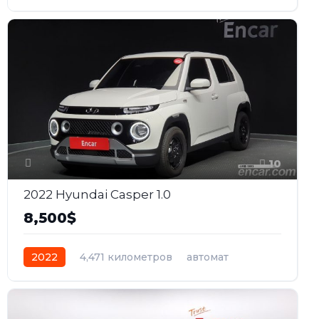
бензин
Полный
10
2022 Hyundai Casper 1.0
8,500$
2022
4,471 километров
автомат
бензин
Передний