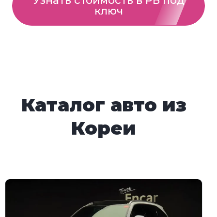
Узнать стоимость в РБ под
ключ
Каталог авто из
Кореи