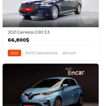
10
2021 Genesis G90 3.3
66,800$
2021
8,972 километров
автомат
бензин
Полный