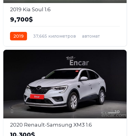
2019 Kia Soul 1.6
9,700$
2019
37,665 километров
автомат
бензин
Передний
10
2020 Renault-Samsung XM3 1.6
10,300$