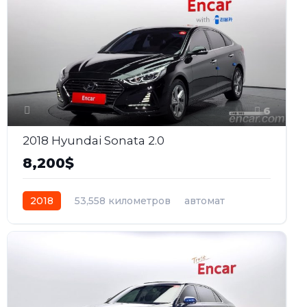
6
2018 Hyundai Sonata 2.0
8,200$
2018
53,558 километров
автомат
бензин
Передний