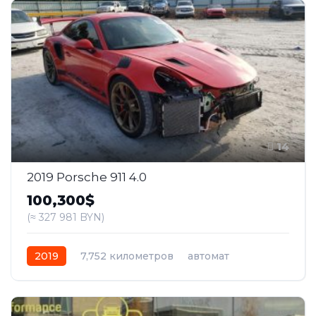
14
2019 Porsche 911 4.0
100,300$
(≈ 327 981 BYN)
2019
7,752 километров
автомат
бензин
Задний