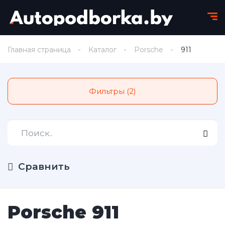
Главная страница
Каталог
Porsche
911
Фильтры (2)
Сравнить
Porsche 911