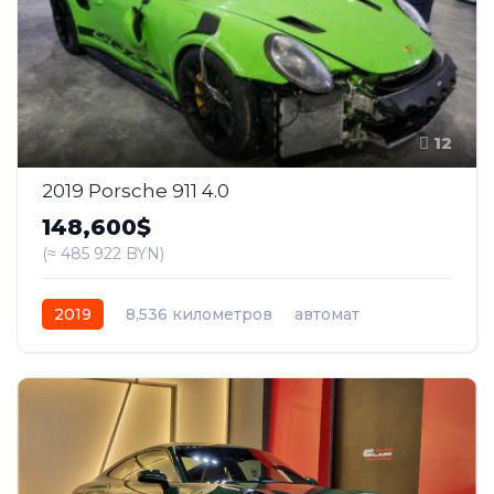
12
2019 Porsche 911 4.0
148,600$
(≈ 485 922 BYN)
2019
8,536 километров
автомат
бензин
Задний