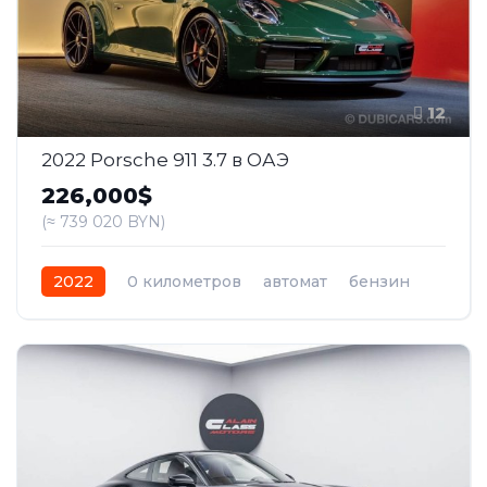
12
2022 Porsche 911 3.7 в ОАЭ
226,000$
(≈ 739 020 BYN)
2022
0 километров
автомат
бензин
Задний