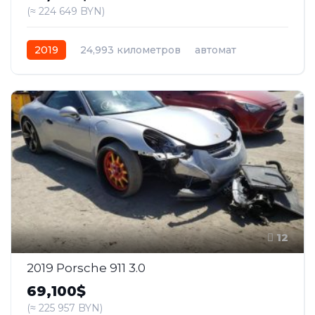
(≈ 224 649 BYN)
2019
24,993 километров
автомат
бензин
Задний
12
2019 Porsche 911 3.0
69,100$
(≈ 225 957 BYN)