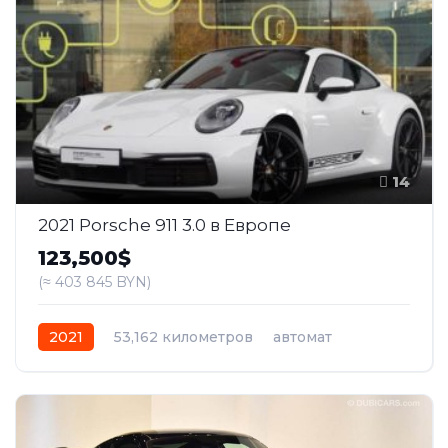
14
2021 Porsche 911 3.0 в Европе
123,500$
(≈ 403 845 BYN)
2021
53,162 километров
автомат
бензин
Задний