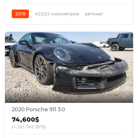
2019
42,523 километров
автомат
бензин
Задний
12
2020 Porsche 911 3.0
74,600$
(≈ 243 942 BYN)