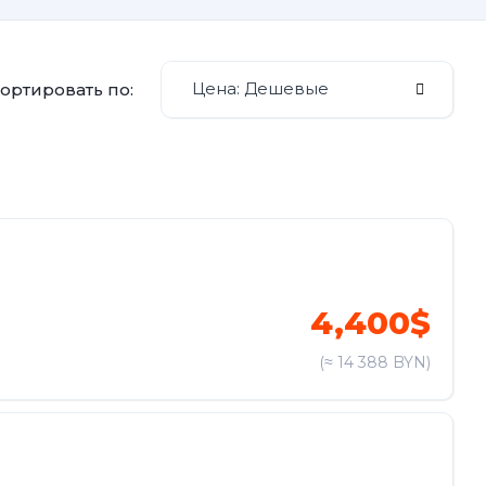
Цена: Дешевые
ортировать по:
4,400$
(≈ 14 388 BYN)