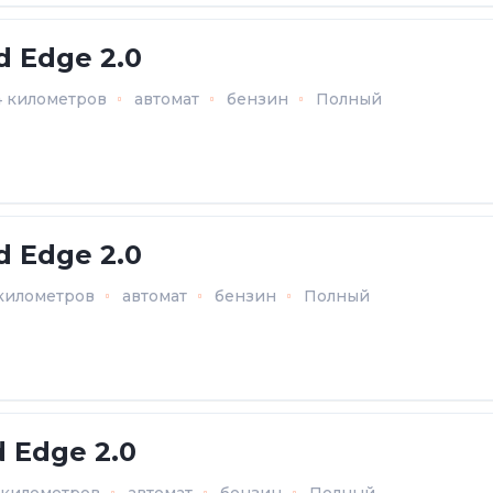
d Edge 2.0
4 километров
автомат
бензин
Полный
d Edge 2.0
 километров
автомат
бензин
Полный
d Edge 2.0
7 километров
автомат
бензин
Полный