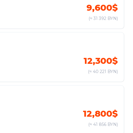
9,600$
(≈ 31 392 BYN)
12,300$
(≈ 40 221 BYN)
12,800$
(≈ 41 856 BYN)