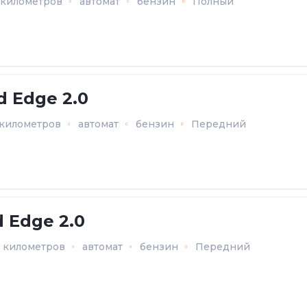
5 километров
автомат
бензин
Полный
d Edge 2.0
 километров
автомат
бензин
Передний
d Edge 2.0
8 километров
автомат
бензин
Передний