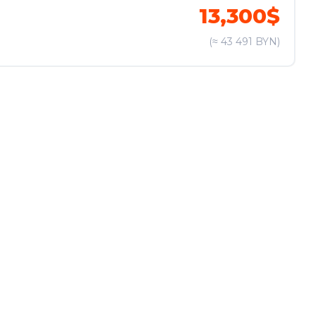
13,300$
(≈ 43 491 BYN)