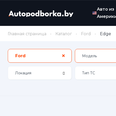
Авто из
Америк
Главная страница
Каталог
Ford
Edge
Ford