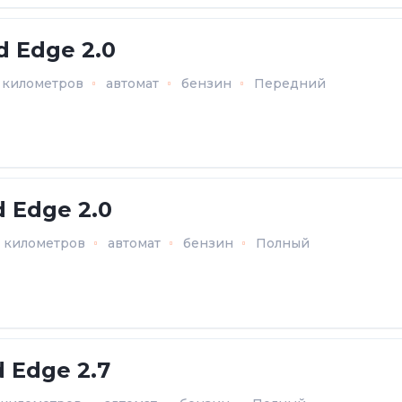
d Edge 2.0
4 километров
автомат
бензин
Передний
d Edge 2.0
4 километров
автомат
бензин
Полный
d Edge 2.7