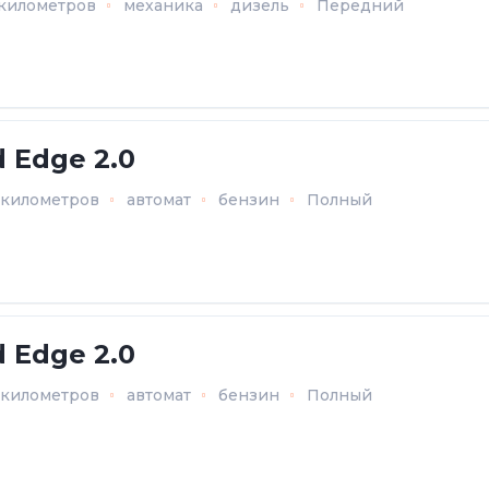
 километров
механика
дизель
Передний
d Edge 2.0
6 километров
автомат
бензин
Полный
d Edge 2.0
4 километров
автомат
бензин
Полный