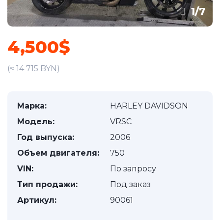
1
/
7
4,500$
(≈ 14 715 BYN)
Марка:
HARLEY DAVIDSON
Модель:
VRSC
Год выпуска:
2006
Объем двигателя:
750
VIN:
По запросу
Тип продажи:
Под заказ
Артикул:
90061