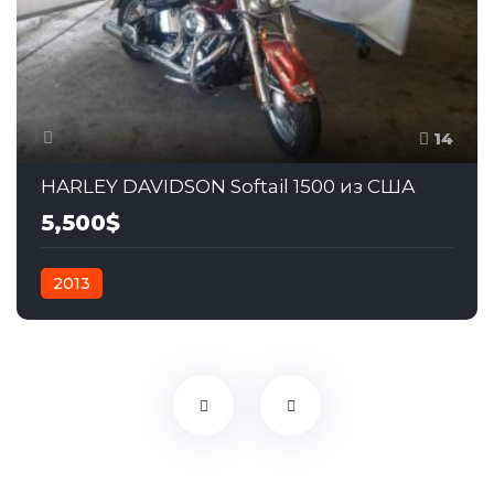
14
HARLEY DAVIDSON Softail 1500 из США
5,500$
2013