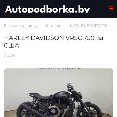
Главная страница
Каталог
HARLEY DAVIDSON
HARLEY DAVIDSON VRSC 750 из
США
2006