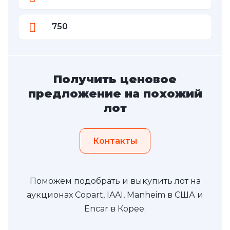
750
Получить ценовое
предложение на похожий
лот
Контакты
Поможем подобрать и выкупить лот на
аукционах Copart, IAAI, Manheim в США и
Encar в Корее.