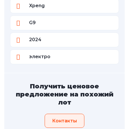
Xpeng
G9
2024
электро
Получить ценовое
предложение на похожий
лот
Контакты