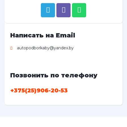
Написать на Email
autopodborkaby@yandex.by
Позвонить по телефону
+375(25)906-20-53