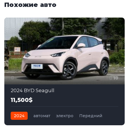
Похожие авто
10
2024 BYD Seagull
11,500$
2024
автомат
электро
Передний