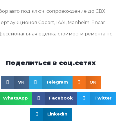
бор авто под ключ, сопровождение до СВХ
ерт аукционов Copart, IAAI, Manheim, Encar
фессиональная оценка стоимости ремонта по
о
Поделиться в соц.сетях
VK
Telegram
OK
WhatsApp
Facebook
Twitter
LinkedIn