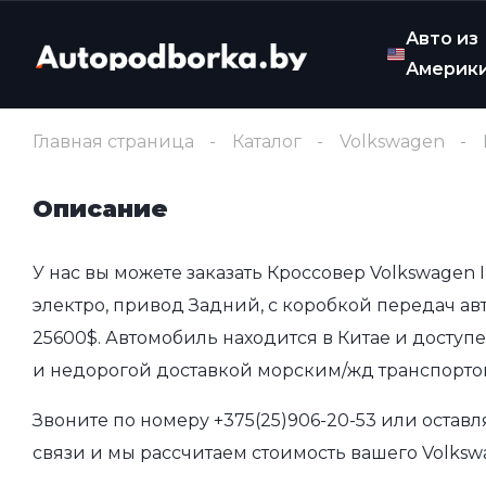
Авто из
Америк
Главная страница
Каталог
Volkswagen
Описание
У нас вы можете заказать Кроссовер Volkswagen 
электро, привод Задний, с коробкой передач авт
25600$. Автомобиль находится в Китае и доступ
и недорогой доставкой морским/жд транспорто
Звоните по номеру
+375(25)906-20-53
или оставл
связи и мы рассчитаем стоимость вашего Volkswa