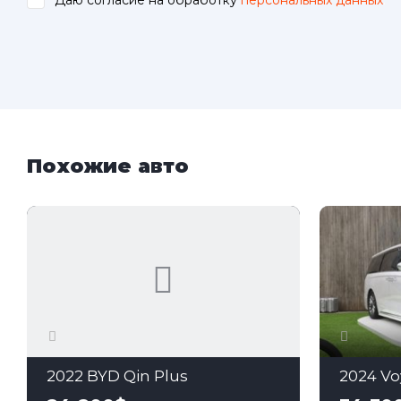
Даю согласие на обработку
персональных данных
.
Похожие авто
2022 BYD Qin Plus
2024 Vo