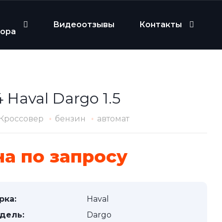
Видеоотзывы
Контакты
бора
 Haval Dargo 1.5
Кроссовер
бензин
автомат
а по запросу
рка:
Haval
дель:
Dargo