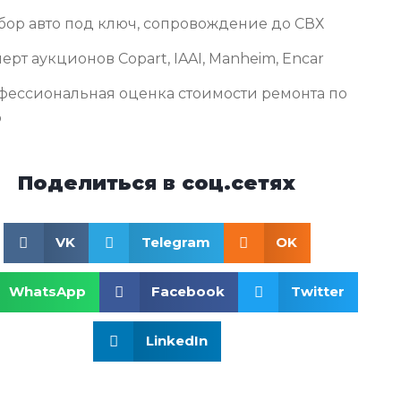
бор авто под ключ, сопровождение до СВХ
ерт аукционов Copart, IAAI, Manheim, Encar
фессиональная оценка стоимости ремонта по
о
Поделиться в соц.сетях
VK
Telegram
OK
WhatsApp
Facebook
Twitter
LinkedIn