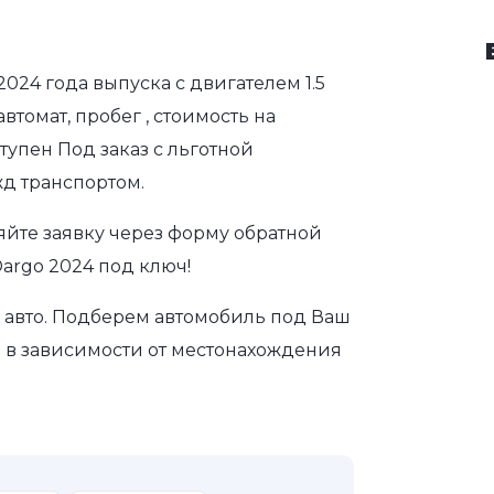
2024 года выпуска с двигателем 1.5
томат, пробег , стоимость на
тупен Под заказ с льготной
д транспортом.
яйте заявку через форму обратной
Dargo 2024 под ключ!
авто. Подберем автомобиль под Ваш
а в зависимости от местонахождения