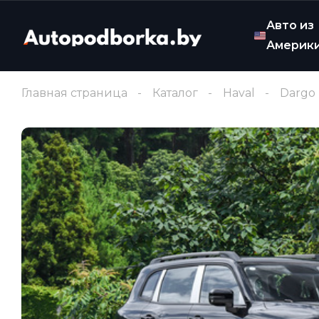
Авто из
Америк
Главная страница
Каталог
Haval
Dargo