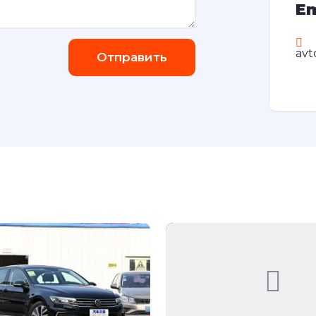
Em
avt
Отправить