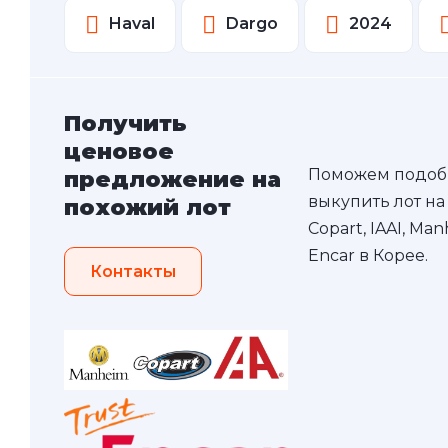
Haval
Dargo
2024
Получить
ценовое
Поможем подоб
предложение на
выкупить лот на
похожий лот
Copart, IAAI, Ma
Encar в Корее.
Контакты