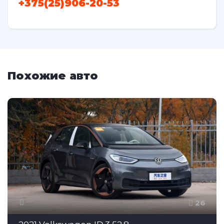
+375(25)906-20-53
Похожие авто
26