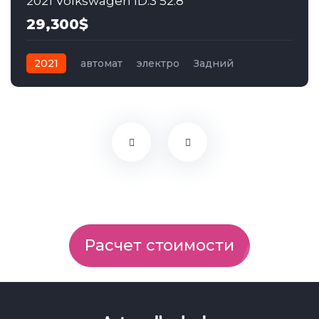
2021 Volkswagen ID.3 52.8
29,300$
2021
автомат
электро
Задний
Расчет стоимости