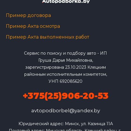
Пример договора
Пример Акта осмотра
Пример Акта выполненных работ
Сервис по поиску и подбору авто - ИП
Груша Дарья Михайловна,
зарегистрирована 23.10.2023 Клецким
районным исполнительным комитетом,
УНП 692085620
+375(25)906-20-53
avtopodborbel@yandex.by
Юридический адрес: Минск, ул. Казинца 11А

Почтовый адрес: Минская область, Клецкий район, г. 