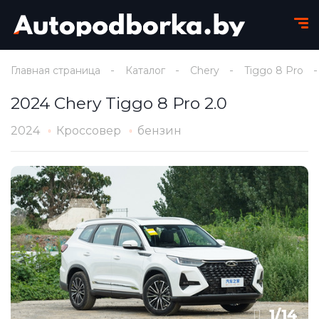
Главная страница
Каталог
Chery
Tiggo 8 Pro
2024 Chery Tiggo 8 Pro 2.0
2024
Кроссовер
бензин
1
/
14