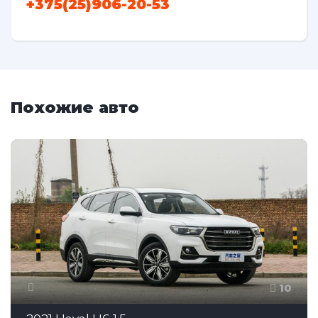
+375(25)906-20-53
Похожие авто
10