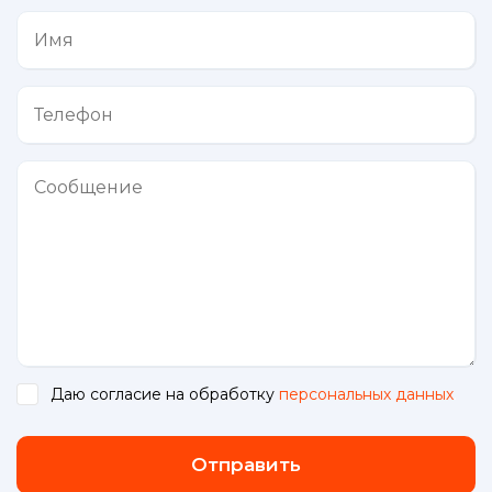
Даю согласие на обработку
персональных данных
.
Отправить