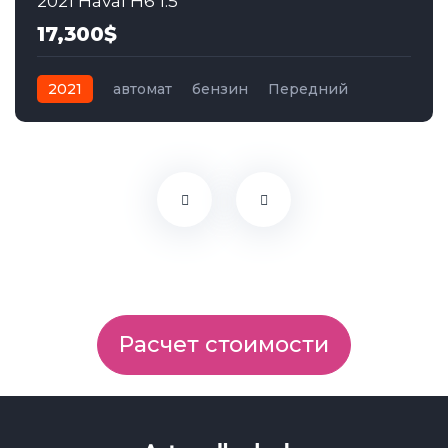
2021 Haval H6 1.5
17,300$
2021
автомат
бензин
Передний
Расчет стоимости