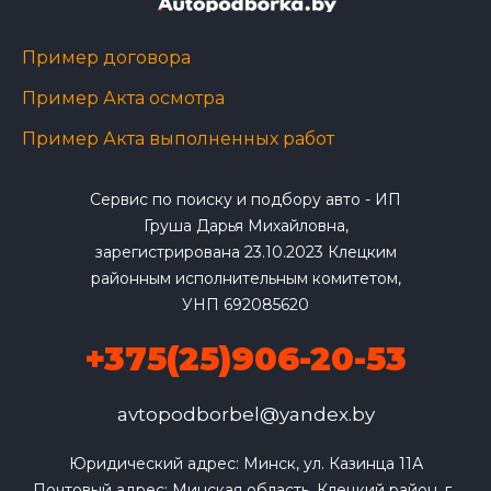
Пример договора
Пример Акта осмотра
Пример Акта выполненных работ
Сервис по поиску и подбору авто - ИП
Груша Дарья Михайловна,
зарегистрирована 23.10.2023 Клецким
районным исполнительным комитетом,
УНП 692085620
+375(25)906-20-53
avtopodborbel@yandex.by
Юридический адрес: Минск, ул. Казинца 11А

Почтовый адрес: Минская область, Клецкий район, г. 