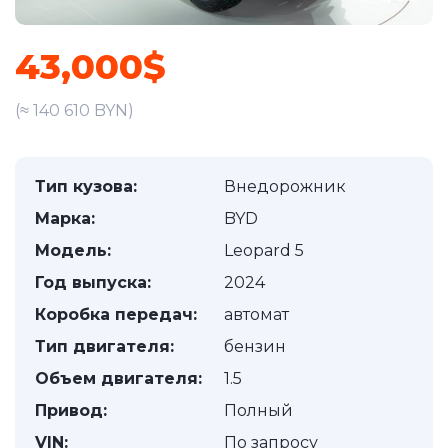
43,000$
(≈ 140 610 BYN)
Тип кузова:
Внедорожник
Марка:
BYD
Модель:
Leopard 5
Год выпуска:
2024
Коробка передач:
автомат
Тип двигателя:
бензин
Объем двигателя:
1.5
Привод:
Полный
VIN:
По запросу