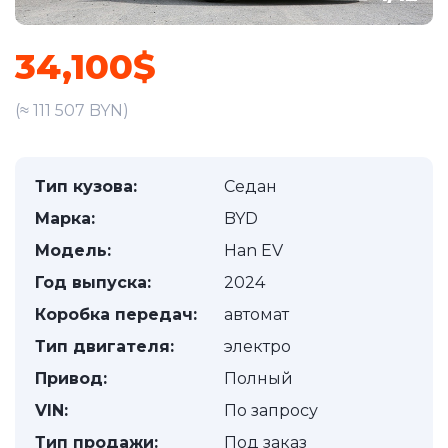
34,100$
(≈ 111 507 BYN)
Тип кузова:
Седан
Марка:
BYD
Модель:
Han EV
Год выпуска:
2024
Коробка передач:
автомат
Тип двигателя:
электро
Привод:
Полный
VIN:
По запросу
Тип продажи:
Под заказ