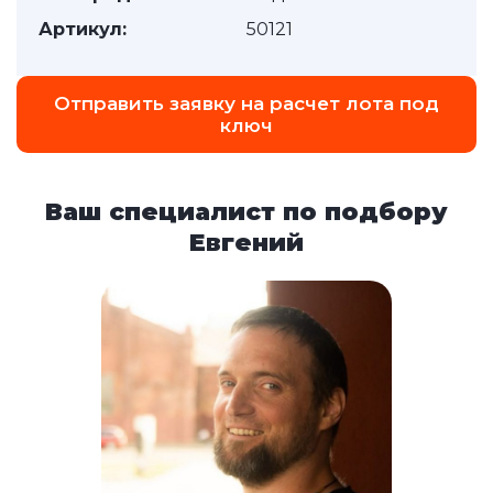
Артикул:
50121
Отправить заявку на расчет лота под
ключ
Ваш специалист по подбору
Евгений