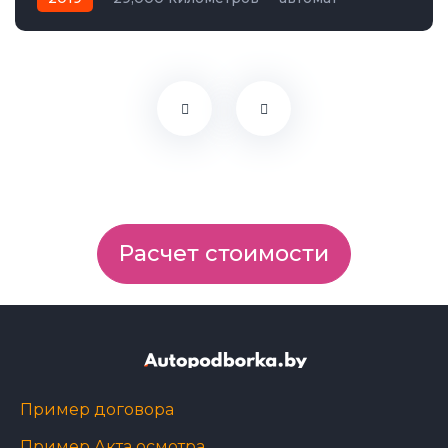
электро
Передний
Расчет стоимости
Пример договора
Пример Акта осмотра