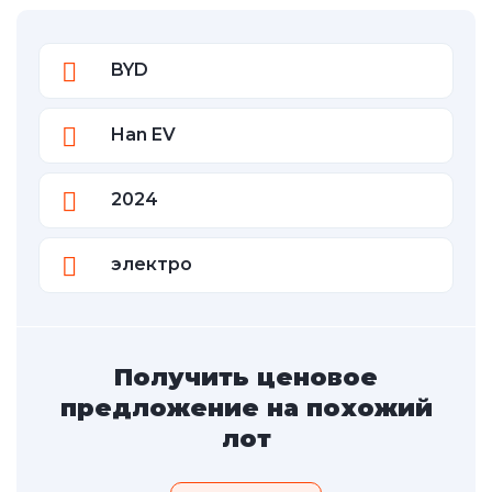
BYD
Han EV
2024
электро
Получить ценовое
предложение на похожий
лот