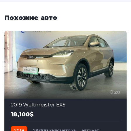
Похожие авто
28
2019 Weltmeister EX5
18,100$
2019
29,000 километров
автомат