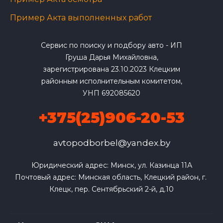
Пример Акта выполненных работ
Сервис по поиску и подбору авто - ИП
Груша Дарья Михайловна,
зарегистрирована 23.10.2023 Клецким
районным исполнительным комитетом,
УНП 692085620
+375(25)906-20-53
avtopodborbel@yandex.by
Юридический адрес: Минск, ул. Казинца 11А

Почтовый адрес: Минская область, Клецкий район, г. 
Клецк, пер. Сентябрьский 2-й, д.10