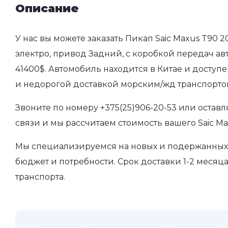
Описание
У нас вы можете заказать Пикап Saic Maxus T90 
электро, привод Задний, с коробкой передач авт
41400$. Автомобиль находится в Китае и доступ
и недорогой доставкой морским/жд транспорто
Звоните по номеру
+375(25)906-20-53
или оставл
связи и мы рассчитаем стоимость вашего Saic Ma
Мы специализируемся на новых и подержанных 
бюджет и потребности. Срок доставки 1-2 месяц
транспорта.