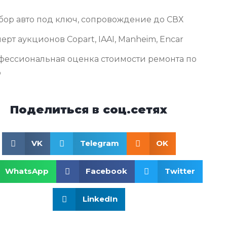
бор авто под ключ, сопровождение до СВХ
ерт аукционов Copart, IAAI, Manheim, Encar
фессиональная оценка стоимости ремонта по
о
Поделиться в соц.сетях
VK
Telegram
OK
WhatsApp
Facebook
Twitter
LinkedIn