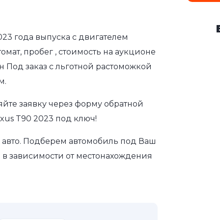
2023 года выпуска с двигателем
омат, пробег , стоимость на аукционе
ен Под заказ с льготной растоможкой
м.
яйте заявку через форму обратной
xus T90 2023 под ключ!
авто. Подберем автомобиль под Ваш
а в зависимости от местонахождения