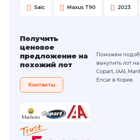
Saic
Maxus T90
2023
Получить
ценовое
Поможем подоб
предложение на
выкупить лот на
похожий лот
Copart, IAAI, Ma
Encar в Корее.
Контакты