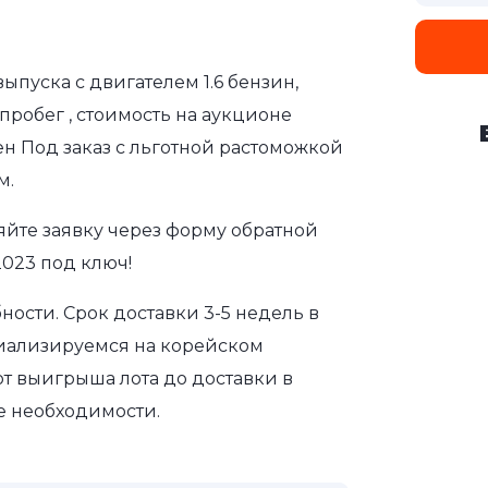
выпуска с двигателем 1.6 бензин,
пробег , стоимость на аукционе
ен Под заказ с льготной растоможкой
м.
яйте заявку через форму обратной
2023 под ключ!
ости. Срок доставки 3-5 недель в
циализируемся на корейском
т выигрыша лота до доставки в
е необходимости.