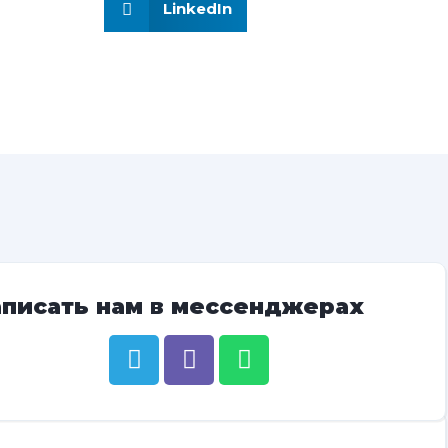
LinkedIn
аписать нам в мессенджерах