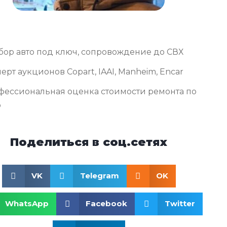
бор авто под ключ, сопровождение до СВХ
ерт аукционов Copart, IAAI, Manheim, Encar
фессиональная оценка стоимости ремонта по
о
Поделиться в соц.сетях
VK
Telegram
OK
WhatsApp
Facebook
Twitter