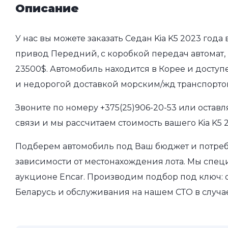
Описание
У нас вы можете заказать Седан Kia K5 2023 года 
привод Передний, с коробкой передач автомат, 
23500$. Автомобиль находится в Корее и доступ
и недорогой доставкой морским/жд транспорто
Звоните по номеру
+375(25)906-20-53
или оставл
связи и мы рассчитаем стоимость вашего Kia K5 
Подберем автомобиль под Ваш бюджет и потребн
зависимости от местонахождения лота. Мы спе
аукционе Encar. Производим подбор под ключ: о
Беларусь и обслуживания на нашем СТО в случа