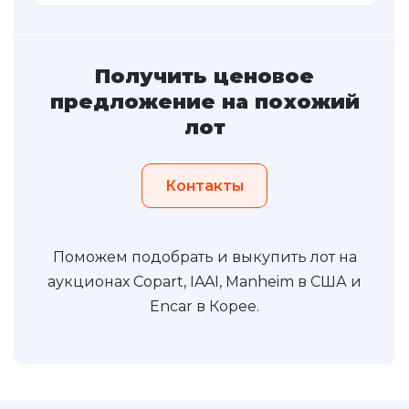
Получить ценовое
предложение на похожий
лот
Контакты
Поможем подобрать и выкупить лот на
аукционах Copart, IAAI, Manheim в США и
Encar в Корее.