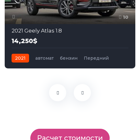
10
2021 Geely Atlas 1.8
14,250$
2021
автомат
бензин
Передний
Расчет стоимости