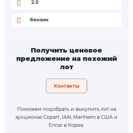
2.0
бензин
Получить ценовое
предложение на похожий
лот
Контакты
Поможем подобрать и выкупить лот на
аукционах Copart, IAAI, Manheim в США и
Encar в Корее.