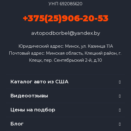
УНП 692085620
+375(25)906-20-53
avtopodborbel@yandex.by
Юридический адрес: Минск, ул. Казинца 11А

Почтовый адрес: Минская область, Клецкий район, г. 
Клецк, пер. Сентябрьский 2-й, д.10
Каталог авто из США
Видеоотзывы
Цены на подбор
Блог