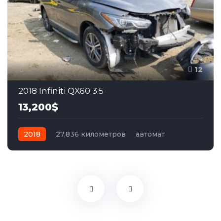
12
2018 Infiniti QX60 3.5
13,200$
2018
27,836 километров
автомат
бензин
Полный