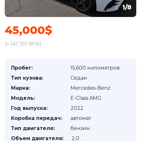
1
/
8
45,000$
(≈ 147 150 BYN)
Пробег:
15,600 километров
Тип кузова:
Седан
Марка:
Mercedes-Benz
Модель:
E-Class AMG
Год выпуска:
2022
Коробка передач:
автомат
Тип двигателя:
бензин
Объем двигателя:
2.0