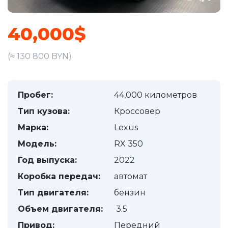
40,000$
(≈ 130 800 BYN)
Пробег:
44,000 километров
Тип кузова:
Кроссовер
Марка:
Lexus
Модель:
RX 350
Год выпуска:
2022
Коробка передач:
автомат
Тип двигателя:
бензин
Объем двигателя:
3.5
Привод:
Передний