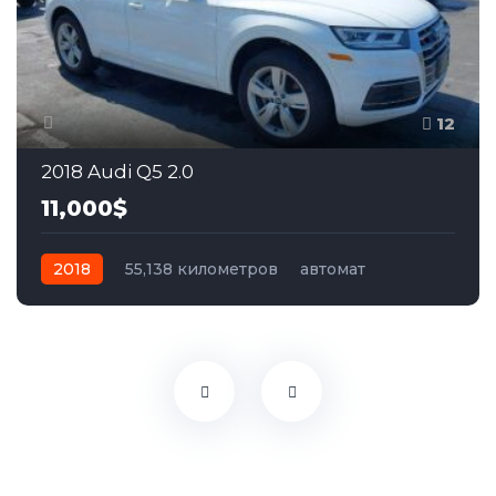
12
2018 Audi Q5 2.0
11,000$
2018
55,138 километров
автомат
бензин
Задний