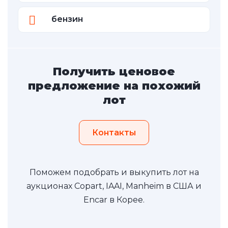
бензин
Получить ценовое
предложение на похожий
лот
Контакты
Поможем подобрать и выкупить лот на
аукционах Copart, IAAI, Manheim в США и
Encar в Корее.