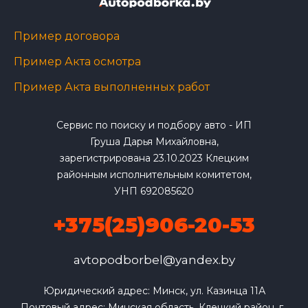
Пример договора
Пример Акта осмотра
Пример Акта выполненных работ
Сервис по поиску и подбору авто - ИП
Груша Дарья Михайловна,
зарегистрирована 23.10.2023 Клецким
районным исполнительным комитетом,
УНП 692085620
+375(25)906-20-53
avtopodborbel@yandex.by
Юридический адрес: Минск, ул. Казинца 11А

Почтовый адрес: Минская область, Клецкий район, г. 