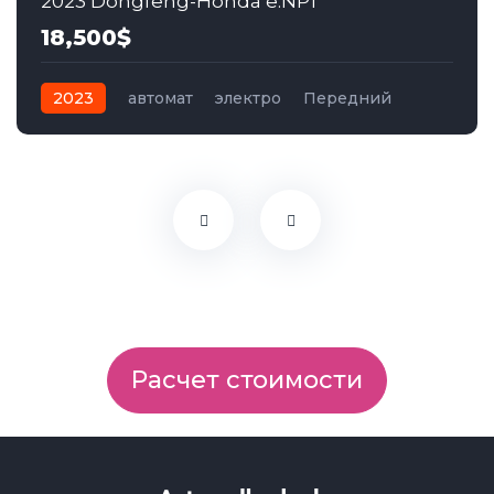
2023 Dongfeng-Honda e:NP1
18,500$
2023
автомат
электро
Передний
Расчет стоимости