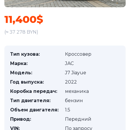
11,400$
(≈ 37 278 BYN)
Тип кузова:
Кроссовер
Марка:
JAC
Модель:
J7 Jiayue
Год выпуска:
2022
Коробка передач:
механика
Тип двигателя:
бензин
Объем двигателя:
1.5
Привод:
Передний
VIN:
По запросу