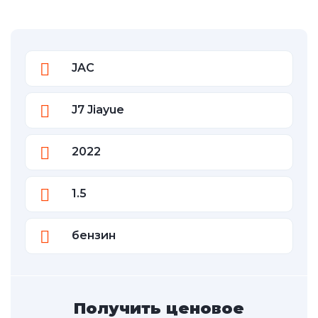
JAC
J7 Jiayue
2022
1.5
бензин
Получить ценовое