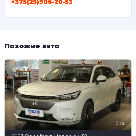
+375(25)906-20-53
Похожие авто
12