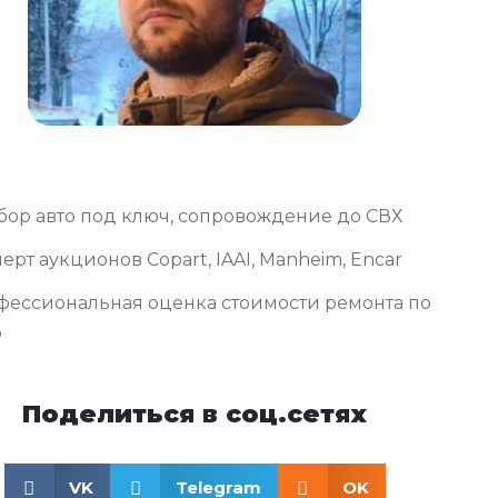
бор авто под ключ, сопровождение до СВХ
ерт аукционов Copart, IAAI, Manheim, Encar
фессиональная оценка стоимости ремонта по
о
Поделиться в соц.сетях
VK
Telegram
OK