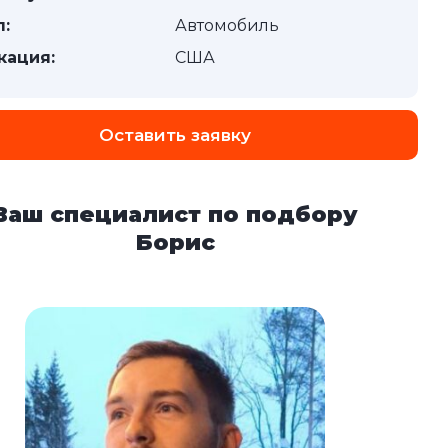
п:
Автомобиль
кация:
США
Оставить заявку
Ваш специалист по подбору
Борис