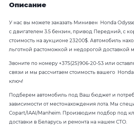
Описание
У нас вы можете заказать Минивен Honda Odysse
с двигателем 3.5 бензин, привод Передний, с ко
стоимость на аукционе 23200$. Автомобиль нахо
льготной растоможкой и недорогой доставкой 
Звоните по номеру
+375(25)906-20-53
или оставл
связи и мы рассчитаем стоимость вашего Honda 
ключ!
Подберем автомобиль под Ваш бюджет и потребно
зависимости от местонахождения лота. Мы спец
Copart/IAAI/Manheim. Производим подбор под кл
доставки в Беларусь и ремонта на нашем СТО.