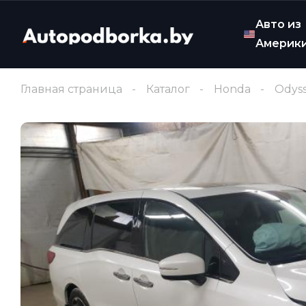
Авто из
Америк
Главная страница
Каталог
Honda
Odys