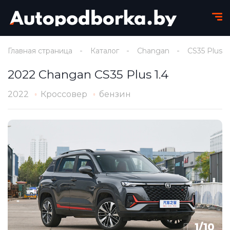
Главная страница
Каталог
Changan
CS35 Plus
2022 Changan CS35 Plus 1.4
2022
Кроссовер
бензин
1
/
10