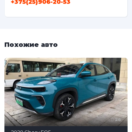
+375(25)906-20-53
Похожие авто
26