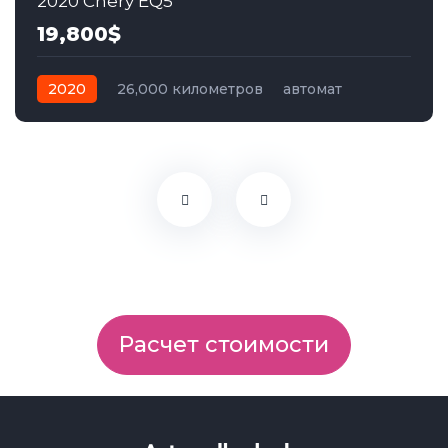
2020 Chery EQ5
19,800$
2020
26,000 километров
автомат
электро
Задний
Расчет стоимости