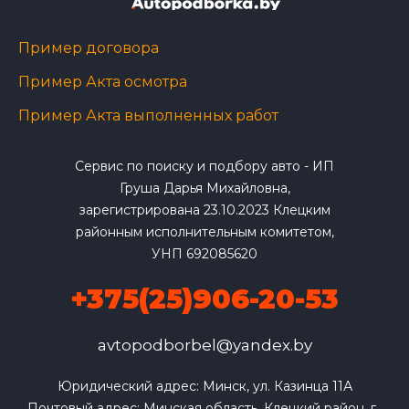
Пример договора
Пример Акта осмотра
Пример Акта выполненных работ
Сервис по поиску и подбору авто - ИП
Груша Дарья Михайловна,
зарегистрирована 23.10.2023 Клецким
районным исполнительным комитетом,
УНП 692085620
+375(25)906-20-53
avtopodborbel@yandex.by
Юридический адрес: Минск, ул. Казинца 11А

Почтовый адрес: Минская область, Клецкий район, г. 