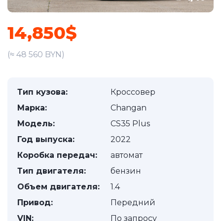
14,850$
(≈ 48 560 BYN)
Тип кузова:
Кроссовер
Марка:
Changan
Модель:
CS35 Plus
Год выпуска:
2022
Коробка передач:
автомат
Тип двигателя:
бензин
Объем двигателя:
1.4
Привод:
Передний
VIN:
По запросу