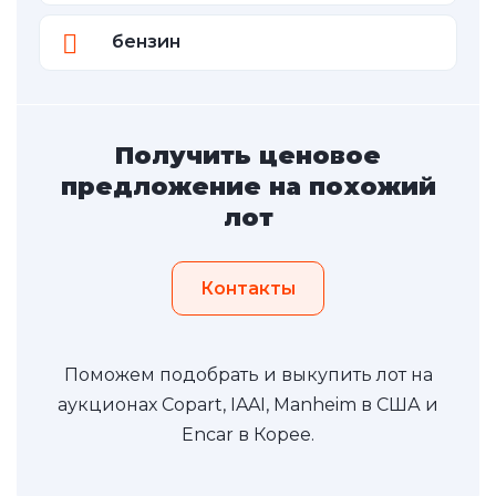
бензин
Получить ценовое
предложение на похожий
лот
Контакты
Поможем подобрать и выкупить лот на
аукционах Copart, IAAI, Manheim в США и
Encar в Корее.