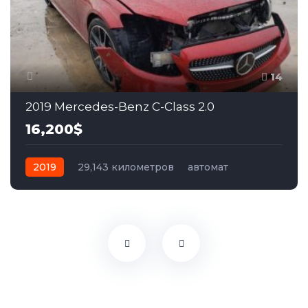
14
2019 Mercedes-Benz C-Class 2.0
16,200$
2019
29,143 километров
автомат
бензин
Задний