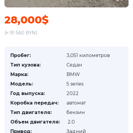
28,000$
(≈ 91 560 BYN)
Пробег:
3,051 километров
Тип кузова:
Седан
Марка:
BMW
Модель:
5 series
Год выпуска:
2022
Коробка передач:
автомат
Тип двигателя:
бензин
Объем двигателя:
2.0
Привод:
Задний