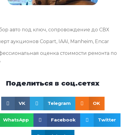
бор авто под ключ, сопровождение до СВХ
ерт аукционов Copart, IAAI, Manheim, Encar
фессиональная оценка стоимости ремонта по
о
Поделиться в соц.сетях
VK
Telegram
OK
WhatsApp
Facebook
Twitter