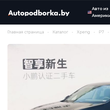
Авто из
Америк
Главная страница
Каталог
Xpeng
P7