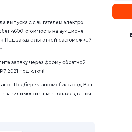
ода выпуска с двигателем электро,
обег 4600, стоимость на аукционе
ен Под заказ с льготной растоможкой
м.
яйте заявку через форму обратной
P7 2021 под ключ!
авто. Подберем автомобиль под Ваш
а в зависимости от местонахождения