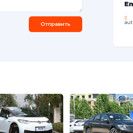
Em
au
Отправить