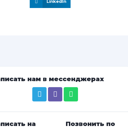
LinkedIn
аписать нам в мессенджерах
писать на
Позвонить по