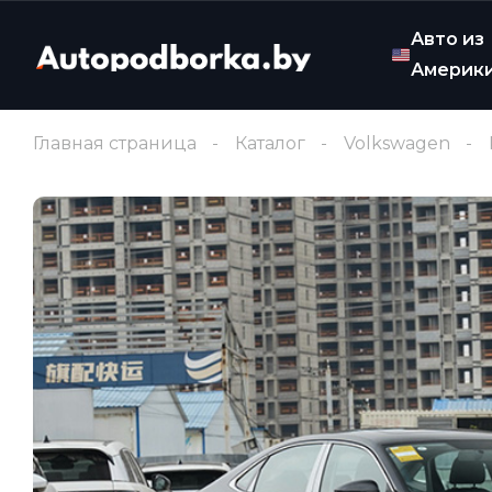
Авто из
Америк
Главная страница
Каталог
Volkswagen