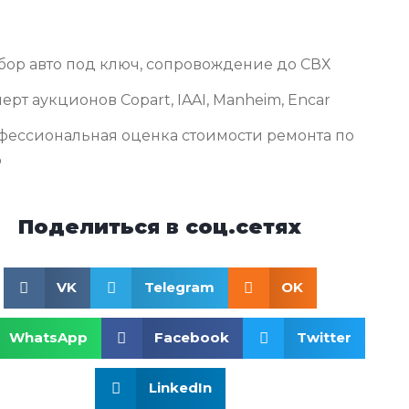
бор авто под ключ, сопровождение до СВХ
ерт аукционов Copart, IAAI, Manheim, Encar
фессиональная оценка стоимости ремонта по
о
Поделиться в соц.сетях
VK
Telegram
OK
WhatsApp
Facebook
Twitter
LinkedIn