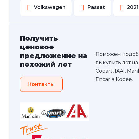
Volkswagen
Passat
2021
Получить
ценовое
Поможем подоб
предложение на
выкупить лот на
похожий лот
Copart, IAAI, Ma
Encar в Корее.
Контакты