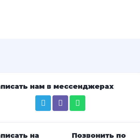
аписать нам в мессенджерах
писать на
Позвонить по