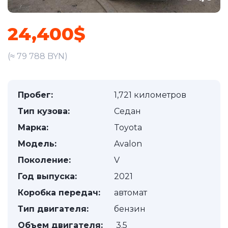
24,400$
(≈ 79 788 BYN)
Пробег:
1,721 километров
Тип кузова:
Седан
Марка:
Toyota
Модель:
Avalon
Поколение:
V
Год выпуска:
2021
Коробка передач:
автомат
Тип двигателя:
бензин
Объем двигателя:
3.5