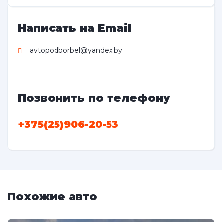
Написать на Email
avtopodborbel@yandex.by
Позвонить по телефону
+375(25)906-20-53
Похожие авто