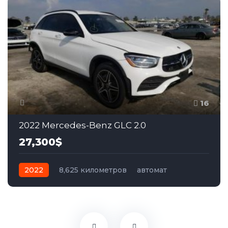
16
2022 Mercedes-Benz GLC 2.0
27,300$
2022
8,625 километров
автомат
бензин
Задний