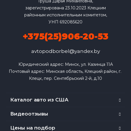
Груша Дарья Михайловна,
зарегистрирована 23.10.2023 Клецким
районным исполнительным комитетом,
УНП 692085620
+375(25)906-20-53
avtopodborbel@yandex.by
Юридический адрес: Минск, ул. Казинца 11А

Почтовый адрес: Минская область, Клецкий район, г. 
Клецк, пер. Сентябрьский 2-й, д.10
Каталог авто из США
Видеоотзывы
Цены на подбор