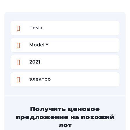
Tesla
Model Y
2021
электро
Получить ценовое
предложение на похожий
лот