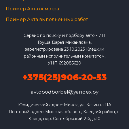
Пример Акта осмотра
Пример Акта выполненных работ
Сервис по поиску и подбору авто - ИП
Груша Дарья Михайловна,
зарегистрирована 23.10.2023 Клецким
районным исполнительным комитетом,
УНП 692085620
+375(25)906-20-53
avtopodborbel@yandex.by
Юридический адрес: Минск, ул. Казинца 11А

Почтовый адрес: Минская область, Клецкий район, г. 
Клецк, пер. Сентябрьский 2-й, д.10