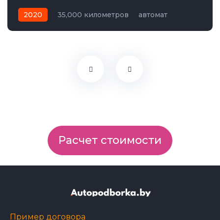
2020
35,000 километров
автомат
электро
Передний
Расчет стоимости
Пример договора