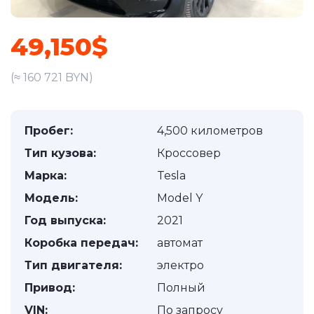
49,150$
(≈ 160 721 BYN)
Пробег:
4,500 километров
Тип кузова:
Кроссовер
Марка:
Tesla
Модель:
Model Y
Год выпуска:
2021
Коробка передач:
автомат
Тип двигателя:
электро
Привод:
Полный
VIN:
По запросу