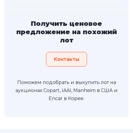
Получить ценовое
предложение на похожий
лот
Контакты
Поможем подобрать и выкупить лот на
аукционах Copart, IAAI, Manheim в США и
Encar в Корее.