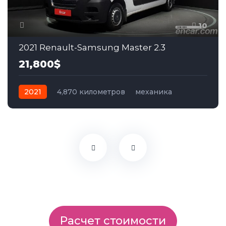
10
2021 Renault-Samsung Master 2.3
21,800$
2021
4,870 километров
механика
дизель
Передний
Расчет стоимости