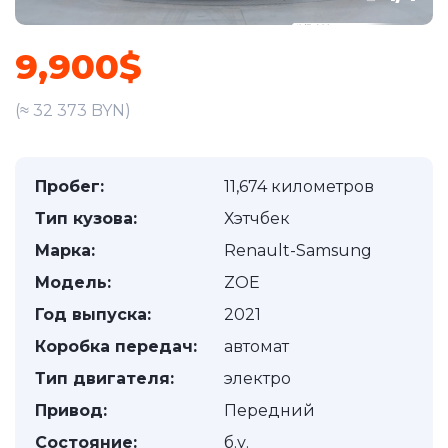
9,900$
(≈ 32 373 BYN)
Пробег:
11,674 километров
Тип кузова:
Хэтчбек
Марка:
Renault-Samsung
Модель:
ZOE
Год выпуска:
2021
Коробка передач:
автомат
Тип двигателя:
электро
Привод:
Передний
Состояние:
б.у.