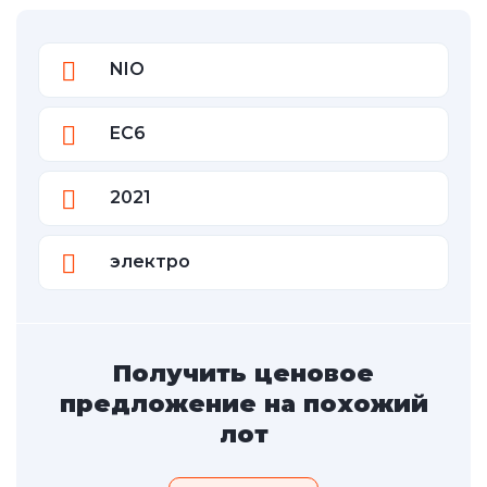
NIO
EC6
2021
электро
Получить ценовое
предложение на похожий
лот