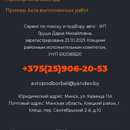
Пример Акта выполненных работ
Сервис по поиску и подбору авто - ИП
Груша Дарья Михайловна,
зарегистрирована 23.10.2023 Клецким
районным исполнительным комитетом,
УНП 692085620
+375(25)906-20-53
avtopodborbel@yandex.by
Юридический адрес: Минск, ул. Казинца 11А

Почтовый адрес: Минская область, Клецкий район, г. 
Клецк, пер. Сентябрьский 2-й, д.10