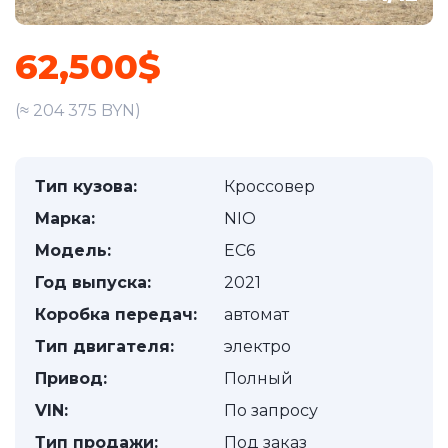
62,500$
(≈ 204 375 BYN)
Тип кузова:
Кроссовер
Марка:
NIO
Модель:
EC6
Год выпуска:
2021
Коробка передач:
автомат
Тип двигателя:
электро
Привод:
Полный
VIN:
По запросу
Тип продажи:
Под заказ