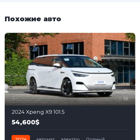
Похожие авто
10
2024 Xpeng X9 101.5
54,600$
2024
автомат
электро
Полный