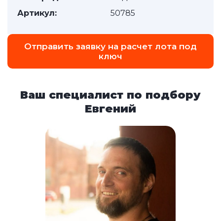
Артикул:
50785
Отправить заявку на расчет лота под
ключ
Ваш специалист по подбору
Евгений