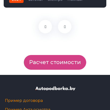
Расчет стоимости
Пример договора
Пример Акта осмотра