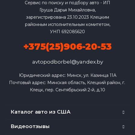
Сервис по поиску и подбору авто - ИП
Груша Дарья Михайловна,
зарегистрирована 23.10.2023 Клецким
районным исполнительным комитетом,
УНП 692085620
+375(25)906-20-53
avtopodborbel@yandex.by
Юридический адрес: Минск, ул. Казинца 11А

Почтовый адрес: Минская область, Клецкий район, г. 
Клецк, пер. Сентябрьский 2-й, д.10
Каталог авто из США
Видеоотзывы