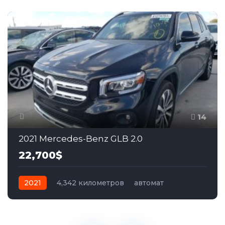
14
2021 Mercedes-Benz GLB 2.0
22,700$
2021
4,342 километров
автомат
бензин
Передний