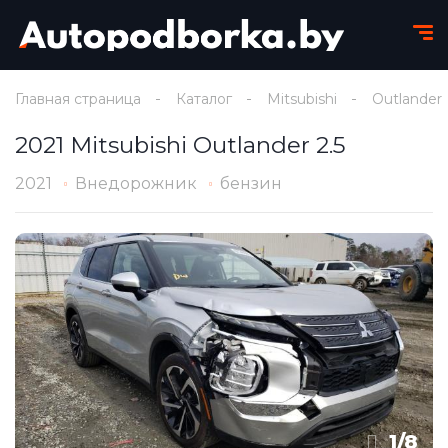
Главная страница
Каталог
Mitsubishi
Outlander
2021 Mitsubishi Outlander 2.5
2021
Внедорожник
бензин
1
/
8