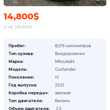
14,800$
(≈ 48 396 BYN)
Пробег:
8,519 километров
Тип кузова:
Внедорожник
Марка:
Mitsubishi
Модель:
Outlander
Поколение:
IV
Год выпуска:
2021
Коробка передач:
автомат
Тип двигателя:
бензин
Объем двигателя:
2.5