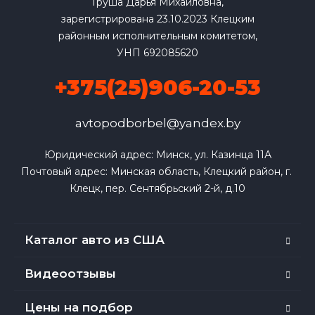
Груша Дарья Михайловна,
зарегистрирована 23.10.2023 Клецким
районным исполнительным комитетом,
УНП 692085620
+375(25)906-20-53
avtopodborbel@yandex.by
Юридический адрес: Минск, ул. Казинца 11А

Почтовый адрес: Минская область, Клецкий район, г. 
Клецк, пер. Сентябрьский 2-й, д.10
Каталог авто из США
Видеоотзывы
Цены на подбор