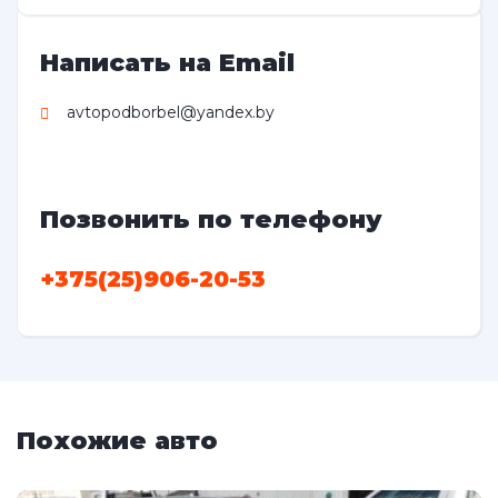
Написать на Email
avtopodborbel@yandex.by
Позвонить по телефону
+375(25)906-20-53
Похожие авто