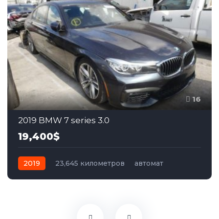
16
2019 BMW 7 series 3.0
19,400$
2019
23,645 километров
автомат
бензин
Задний