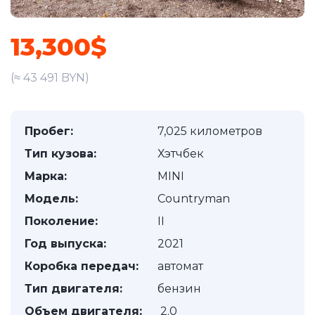
13,300$
(≈ 43 491 BYN)
Пробег:
7,025 километров
Тип кузова:
Хэтчбек
Марка:
MINI
Модель:
Countryman
Поколение:
II
Год выпуска:
2021
Коробка передач:
автомат
Тип двигателя:
бензин
Объем двигателя:
2.0