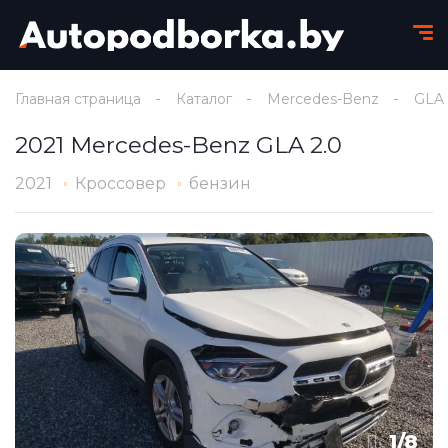
Главная страница
Каталог
Mercedes-Benz
GLA
2021 Mercedes-Benz GLA 2.0
2021
Кроссовер
бензин
1
/
8