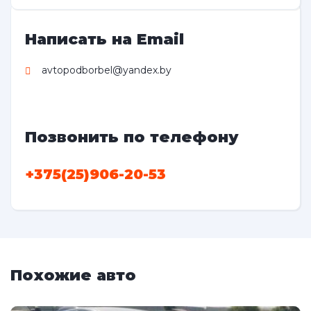
Написать на Email
avtopodborbel@yandex.by
Позвонить по телефону
+375(25)906-20-53
Похожие авто