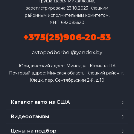
Груша Дарья Михайловна,
зарегистрирована 23.10.2023 Клецким
районным исполнительным комитетом,
УНП 692085620
+375(25)906-20-53
avtopodborbel@yandex.by
Юридический адрес: Минск, ул. Казинца 11А

Почтовый адрес: Минская область, Клецкий район, г. 
Клецк, пер. Сентябрьский 2-й, д.10
Каталог авто из США
Видеоотзывы
Цены на подбор