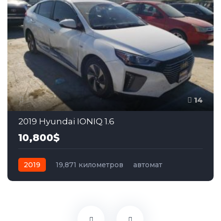
14
2019 Hyundai IONIQ 1.6
10,800$
2019
19,871 километров
автомат
гибрид
Передний