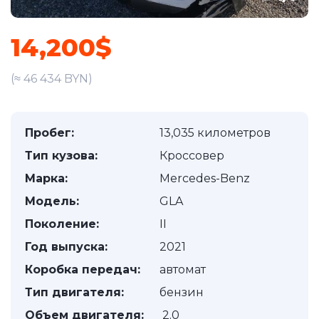
14,200$
(≈ 46 434 BYN)
Пробег:
13,035 километров
Тип кузова:
Кроссовер
Марка:
Mercedes-Benz
Модель:
GLA
Поколение:
II
Год выпуска:
2021
Коробка передач:
автомат
Тип двигателя:
бензин
Объем двигателя:
2.0